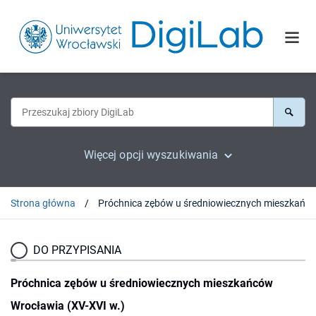
Więcej opcji wyszukiwania
Strona główna
DO PRZYPISANIA
Próchnica zębów u średniowiecznych mieszkańców
Wrocławia (XV-XVI w.)