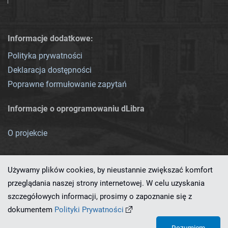
Informacje dodatkowe:
Polityka prywatności
Deklaracja dostępności
Poprawne formułowanie zapytań
Informacje o oprogramowaniu dLibra
O projekcie
Używamy plików cookies, by nieustannie zwiększać komfort
przeglądania naszej strony internetowej. W celu uzyskania
szczegółowych informacji, prosimy o zapoznanie się z
Ten serwis działa dzięki oprogramowaniu
dLibra 7.0.0-SNAPSHOT
dokumentem
Polityki Prywatności
opracowanemu przez
PCSS