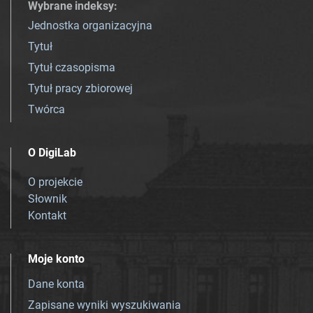
Wybrane indeksy
:
Jednostka organizacyjna
Tytuł
Tytuł czasopisma
Tytuł pracy zbiorowej
Twórca
O DigiLab
O projekcie
Słownik
Kontakt
Moje konto
Dane konta
Zapisane wyniki wyszukiwania