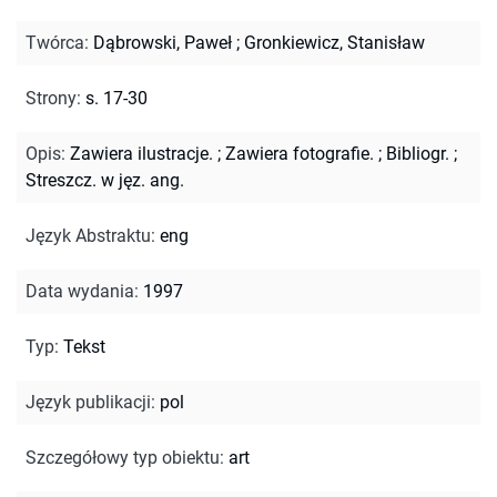
Twórca
:
Dąbrowski, Paweł
;
Gronkiewicz, Stanisław
Strony
:
s. 17-30
Opis
:
Zawiera ilustracje.
;
Zawiera fotografie.
;
Bibliogr.
;
Streszcz. w jęz. ang.
Język Abstraktu
:
eng
Data wydania
:
1997
Typ
:
Tekst
Język publikacji
:
pol
Szczegółowy typ obiektu
:
art