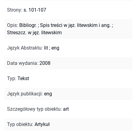
Strony
:
s. 101-107
Opis
:
Bibliogr.
;
Spis treści w jęz. litewskim i ang.
;
Streszcz. w jęz. litewskim
Język Abstraktu
:
lit
;
eng
Data wydania
:
2008
Typ
:
Tekst
Język publikacji
:
eng
Szczegółowy typ obiektu
:
art
Typ obiektu
:
Artykuł