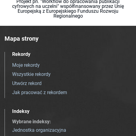
Projekt pn. "Workflow do opracowania publikacji
cyfrowych na uczelni" współfinansowany przez Unię
Europejską z Europejskiego Funduszu Rozwoju
Regionalnego
Mapa strony
Rekordy
Moje rekordy
Wszystkie rekordy
Utwórz rekord
Jak pracować z rekordem
Indeksy
Wybrane indeksy
:
Jednostka organizacyjna