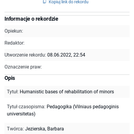
Kopiuj link do rekordu
Informacje o rekordzie
Opiekun:
Redaktor:
Utworzenie rekordu:
08.06.2022, 22:54
Oznaczenie praw:
Opis
Tytuł
:
Humanistic bases of rehabilitation of minors
Tytuł czasopisma
:
Pedagogika (Vilniaus pedagoginis
universitetas)
Twórca
:
Jezierska, Barbara