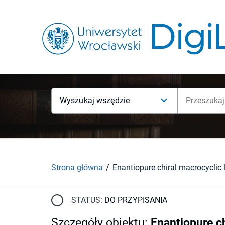
Wyszukaj wszędzie
Strona główna
STATUS:
DO PRZYPISANIA
Szczegóły obiektu
:
Enantiopure ch