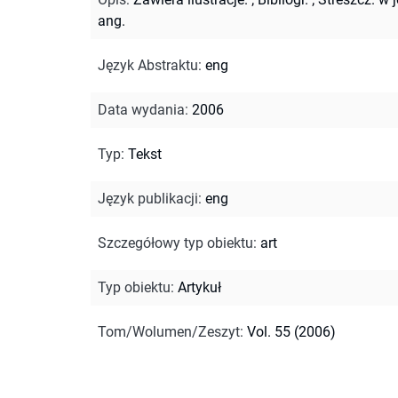
ang.
Język Abstraktu
:
eng
Data wydania
:
2006
Typ
:
Tekst
Język publikacji
:
eng
Szczegółowy typ obiektu
:
art
Typ obiektu
:
Artykuł
Tom/Wolumen/Zeszyt
:
Vol. 55 (2006)