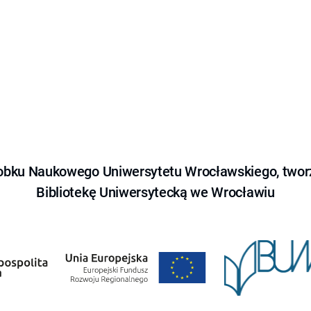
obku Naukowego Uniwersytetu Wrocławskiego, tworz
Bibliotekę Uniwersytecką we Wrocławiu