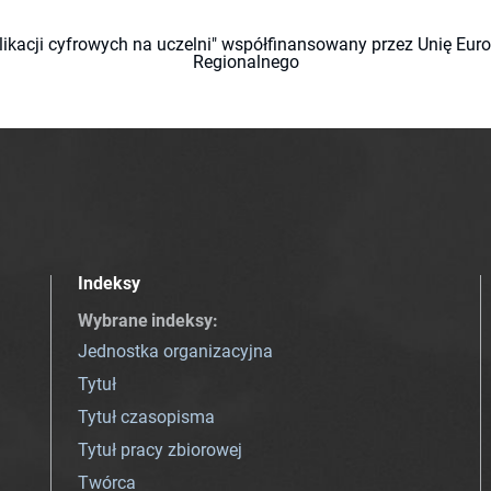
likacji cyfrowych na uczelni" współfinansowany przez Unię Eu
Regionalnego
Indeksy
Wybrane indeksy
:
Jednostka organizacyjna
Tytuł
Tytuł czasopisma
Tytuł pracy zbiorowej
Twórca