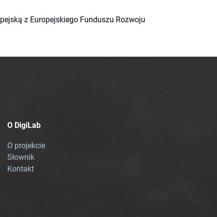
ropejską z Europejskiego Funduszu Rozwoju
O DigiLab
O projekcie
Słownik
Kontakt