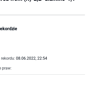
rekordzie
 rekordu:
08.06.2022, 22:54
e praw: