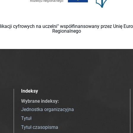
likacji cyfrowych na uczelni" współfinansowany przez Unię Eu
Regionalnego
Indeksy
Wybrane indeksy
:
Jednostka organizacyjna
Tytuł
Tytuł czasopisma