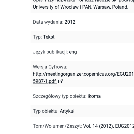
University of Wrocław i PAN, Warsaw, Poland.
Data wydania
:
2012
Typ
:
Tekst
Język publikacji
:
eng
Wersja Cyfrowa
:
http://meetingorganizer.copernicus.org/EGU2
5987-1.pdf
Szczegółowy typ obiektu
:
ikoma
Typ obiektu
:
Artykuł
Tom/Wolumen/Zeszyt
:
Vol. 14 (2012), EUG201