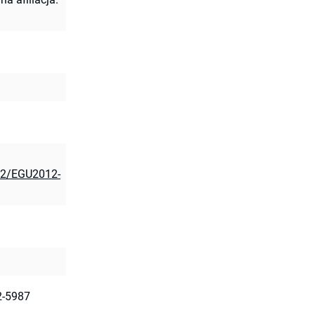
012/EGU2012-
2-5987