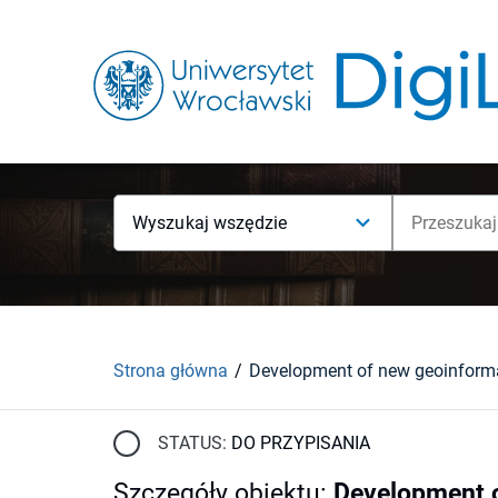
Wyszukaj wszędzie
Strona główna
STATUS:
DO PRZYPISANIA
Szczegóły obiektu
:
Development o