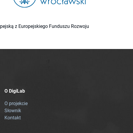
ropejską z Europejskiego Funduszu Rozwoju
O DigiLab
O projekcie
Słownik
Kontakt