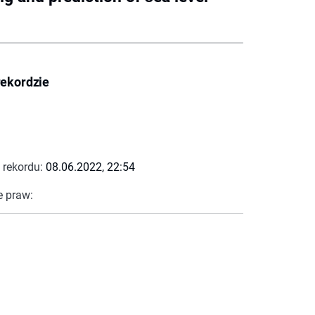
rekordzie
 rekordu:
08.06.2022, 22:54
e praw: