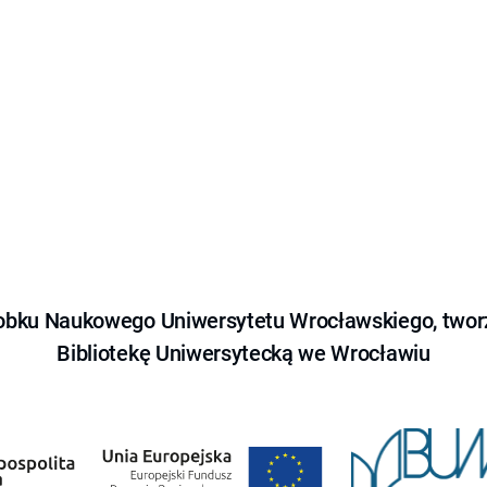
obku Naukowego Uniwersytetu Wrocławskiego, tworz
Bibliotekę Uniwersytecką we Wrocławiu