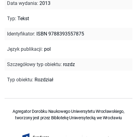
Data wydania
:
2013
Typ
:
Tekst
Identyfikator
:
ISBN 9788393557875
Język publikacji
:
pol
Szczegółowy typ obiektu
:
rozdz
Typ obiektu
:
Rozdział
Agregator Dorobku Naukowego Uniwersytetu Wrocławskiego,
tworzony jest przez Bibliotekę Uniwersytecką we Wrocławiu