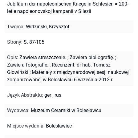
Jubiläum der napoleonischen Kriege in Schlesien = 200-
letie napoleonovskoj kampanii v Silezii
Twórca
:
Widziński, Krzysztof
Strony
:
S. 87-105
Opis
:
Zawiera streszczenie.
;
Zawiera bibliografię.
;
Zawiera fotografie.
;
Recenzent: dr hab. Tomasz
Głowiński
;
Materiały z międzynarodowej sesji naukowej
zorganizowanej w Bolesławcu 6 września 2013 r.
Język Abstraktu
:
ger
;
rus
Wydawca
:
Muzeum Ceramiki w Bolesławcu
Miejsce wydania
:
Bolesławiec