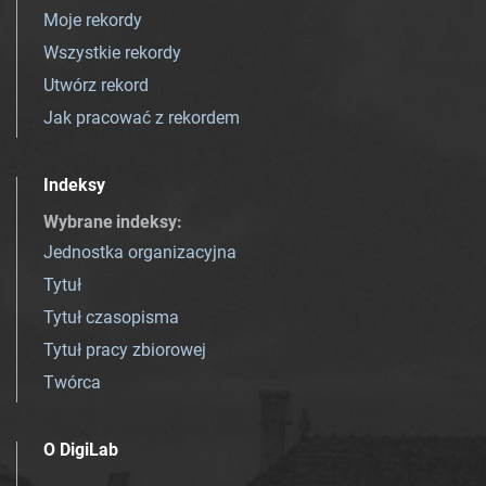
Moje rekordy
Wszystkie rekordy
Utwórz rekord
Jak pracować z rekordem
Indeksy
Wybrane indeksy
:
Jednostka organizacyjna
Tytuł
Tytuł czasopisma
Tytuł pracy zbiorowej
Twórca
O DigiLab