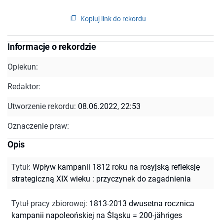
Kopiuj link do rekordu
Informacje o rekordzie
Opiekun:
Redaktor:
Utworzenie rekordu:
08.06.2022, 22:53
Oznaczenie praw:
Opis
Tytuł
:
Wpływ kampanii 1812 roku na rosyjską refleksję
strategiczną XIX wieku : przyczynek do zagadnienia
Tytuł pracy zbiorowej
:
1813-2013 dwusetna rocznica
kampanii napoleońskiej na Śląsku = 200-jähriges