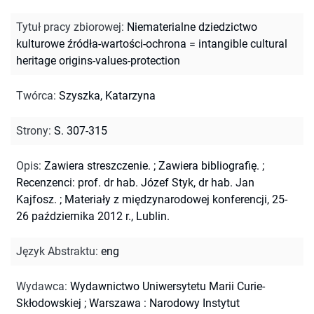
Tytuł pracy zbiorowej
:
Niematerialne dziedzictwo
kulturowe źródła-wartości-ochrona = intangible cultural
heritage origins-values-protection
Twórca
:
Szyszka, Katarzyna
Strony
:
S. 307-315
Opis
:
Zawiera streszczenie.
;
Zawiera bibliografię.
;
Recenzenci: prof. dr hab. Józef Styk, dr hab. Jan
Kajfosz.
;
Materiały z międzynarodowej konferencji, 25-
26 października 2012 r., Lublin.
Język Abstraktu
:
eng
Wydawca
:
Wydawnictwo Uniwersytetu Marii Curie-
Skłodowskiej ; Warszawa : Narodowy Instytut