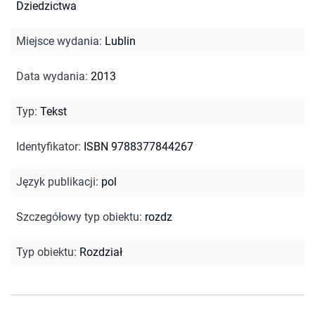
Dziedzictwa
Miejsce wydania
:
Lublin
Data wydania
:
2013
Typ
:
Tekst
Identyfikator
:
ISBN 9788377844267
Język publikacji
:
pol
Szczegółowy typ obiektu
:
rozdz
Typ obiektu
:
Rozdział