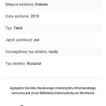
Miejsce wydania
:
Kraków
Data wydania
:
2010
Typ
:
Tekst
Język publikacji
:
pol
Szczegółowy typ obiektu
:
rozdz
Typ obiektu
:
Rozdział
Agregator Dorobku Naukowego Uniwersytetu Wrocławskiego,
tworzony jest przez Bibliotekę Uniwersytecką we Wrocławiu