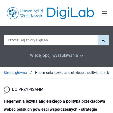
Więcej opcji wyszukiwania
Strona główna
Hegemonia języka angielskiego a polityka przekładowa w
DO PRZYPISANIA
Hegemonia języka angielskiego a polityka przekładowa
wobec polskich powieści współczesnych - strategie