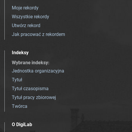
Moje rekordy
Wszystkie rekordy
Utwórz rekord
Jak pracować z rekordem
Indeksy
Wybrane indeksy
:
Jednostka organizacyjna
Tytuł
Tytuł czasopisma
Tytuł pracy zbiorowej
Twórca
O DigiLab