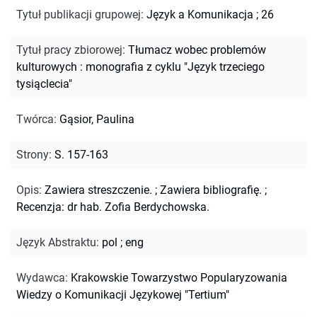
Tytuł publikacji grupowej
:
Język a Komunikacja ; 26
Tytuł pracy zbiorowej
:
Tłumacz wobec problemów
kulturowych : monografia z cyklu "Język trzeciego
tysiąclecia"
Twórca
:
Gąsior, Paulina
Strony
:
S. 157-163
Opis
:
Zawiera streszczenie.
;
Zawiera bibliografię.
;
Recenzja: dr hab. Zofia Berdychowska.
Język Abstraktu
:
pol
;
eng
Wydawca
:
Krakowskie Towarzystwo Popularyzowania
Wiedzy o Komunikacji Językowej "Tertium"