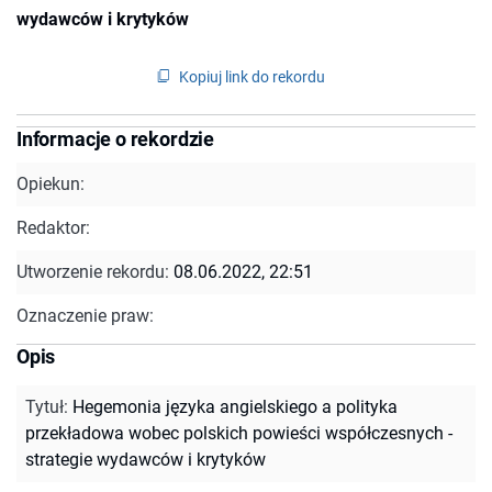
wydawców i krytyków
Kopiuj link do rekordu
Informacje o rekordzie
Opiekun:
Redaktor:
Utworzenie rekordu:
08.06.2022, 22:51
Oznaczenie praw:
Opis
Tytuł
:
Hegemonia języka angielskiego a polityka
przekładowa wobec polskich powieści współczesnych -
strategie wydawców i krytyków