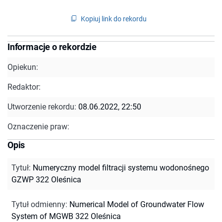
Kopiuj link do rekordu
Informacje o rekordzie
Opiekun:
Redaktor:
Utworzenie rekordu:
08.06.2022, 22:50
Oznaczenie praw:
Opis
Tytuł
:
Numeryczny model filtracji systemu wodonośnego
GZWP 322 Oleśnica
Tytuł odmienny
:
Numerical Model of Groundwater Flow
System of MGWB 322 Oleśnica