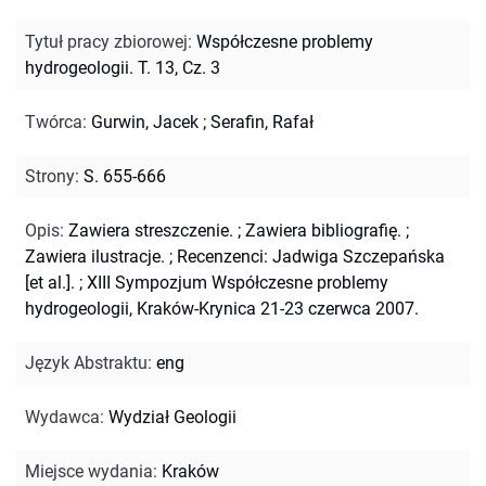
Tytuł pracy zbiorowej
:
Współczesne problemy
hydrogeologii. T. 13, Cz. 3
Twórca
:
Gurwin, Jacek
;
Serafin, Rafał
Strony
:
S. 655-666
Opis
:
Zawiera streszczenie.
;
Zawiera bibliografię.
;
Zawiera ilustracje.
;
Recenzenci: Jadwiga Szczepańska
[et al.].
;
XIII Sympozjum Współczesne problemy
hydrogeologii, Kraków-Krynica 21-23 czerwca 2007.
Język Abstraktu
:
eng
Wydawca
:
Wydział Geologii
Miejsce wydania
:
Kraków