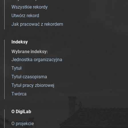
Wszystkie rekordy
Utwórz rekord
Jak pracować z rekordem
Indeksy
Wybrane indeksy
:
Jednostka organizacyjna
Tytuł
Tytuł czasopisma
Tytuł pracy zbiorowej
Twórca
O DigiLab
O projekcie