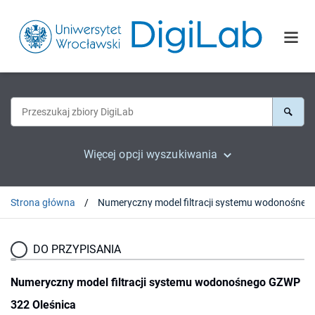
Więcej opcji wyszukiwania
Strona główna
Numeryczny model filtracji systemu 
DO PRZYPISANIA
Numeryczny model filtracji systemu wodonośnego GZWP
322 Oleśnica