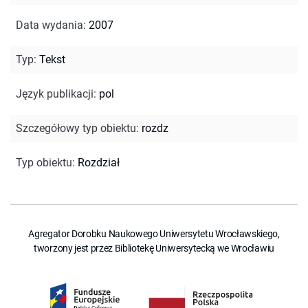
Data wydania
:
2007
Typ
:
Tekst
Język publikacji
:
pol
Szczegółowy typ obiektu
:
rozdz
Typ obiektu
:
Rozdział
Agregator Dorobku Naukowego Uniwersytetu Wrocławskiego,
tworzony jest przez Bibliotekę Uniwersytecką we Wrocławiu