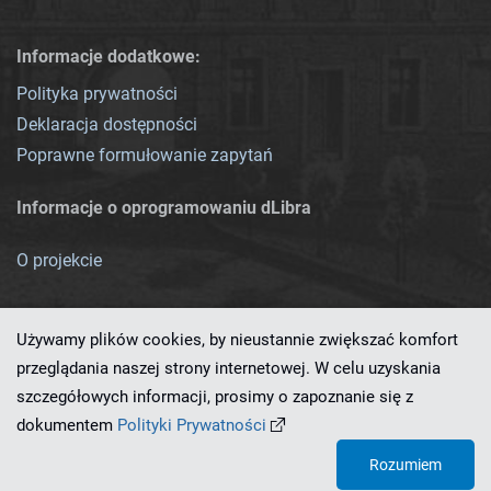
Informacje dodatkowe:
Polityka prywatności
Deklaracja dostępności
Poprawne formułowanie zapytań
Informacje o oprogramowaniu dLibra
O projekcie
Używamy plików cookies, by nieustannie zwiększać komfort
przeglądania naszej strony internetowej. W celu uzyskania
szczegółowych informacji, prosimy o zapoznanie się z
Ten serwis działa dzięki oprogramowaniu
dLibra 7.0.0-SNAPSHOT
dokumentem
Polityki Prywatności
opracowanemu przez
PCSS
Rozumiem