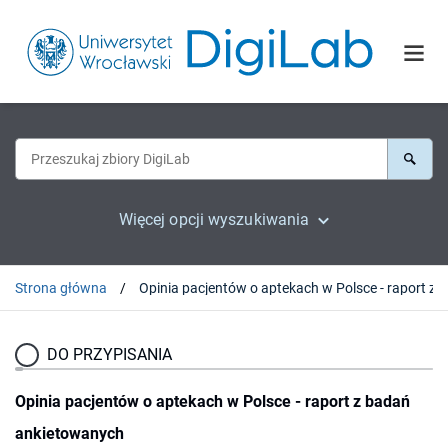
Więcej opcji wyszukiwania
Strona główna
Opinia 
DO PRZYPISANIA
Opinia pacjentów o aptekach w Polsce - raport z badań
ankietowanych