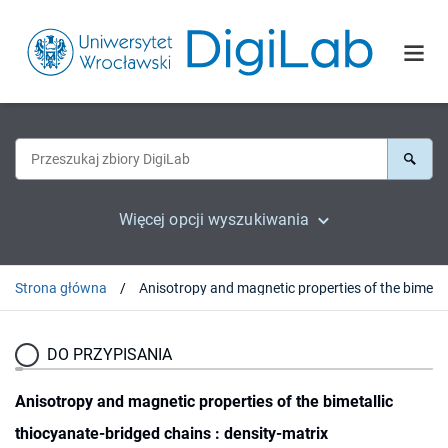
Więcej opcji wyszukiwania
Strona główna
DO PRZYPISANIA
Anisotropy and magnetic properties of the bimetallic
thiocyanate-bridged chains : density-matrix