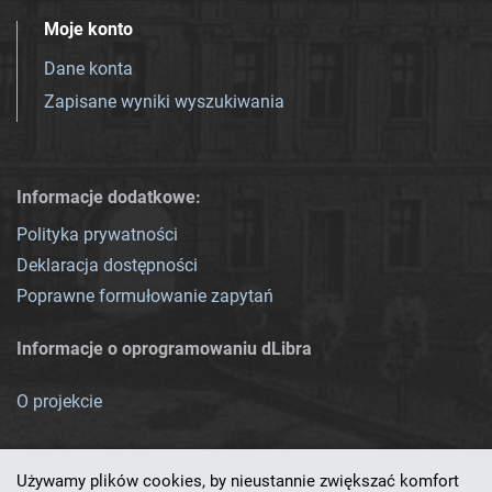
Moje konto
Dane konta
Zapisane wyniki wyszukiwania
Informacje dodatkowe:
Polityka prywatności
Deklaracja dostępności
Poprawne formułowanie zapytań
Informacje o oprogramowaniu dLibra
O projekcie
Używamy plików cookies, by nieustannie zwiększać komfort