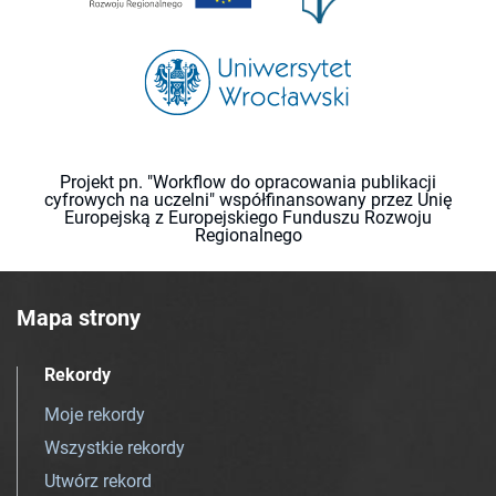
Projekt pn. "Workflow do opracowania publikacji
cyfrowych na uczelni" współfinansowany przez Unię
Europejską z Europejskiego Funduszu Rozwoju
Regionalnego
Mapa strony
Rekordy
Moje rekordy
Wszystkie rekordy
Utwórz rekord