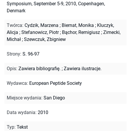
Symposium, September 5-9, 2010, Copenhagen,
Denmark
Twórca
:
Cydzik, Marzena
;
Biernat, Monika
;
Kluczyk,
Alicja
;
Stefanowicz, Piotr
;
Bąchor, Remigiusz
;
Zimecki,
Michał
;
Szewczuk, Zbigniew
Strony
:
S. 96-97
Opis
:
Zawiera bibliografię.
;
Zawiera ilustracje.
Wydawca
:
European Peptide Society
Miejsce wydania
:
San Diego
Data wydania
:
2010
Typ
:
Tekst