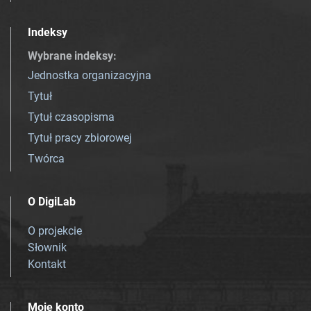
Indeksy
Wybrane indeksy
:
Jednostka organizacyjna
Tytuł
Tytuł czasopisma
Tytuł pracy zbiorowej
Twórca
O DigiLab
O projekcie
Słownik
Kontakt
Moje konto