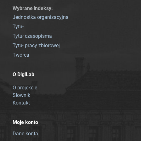
Wybrane indeksy
:
Jednostka organizacyjna
Tytuł
Tytuł czasopisma
Tytuł pracy zbiorowej
Twórca
O DigiLab
O projekcie
Słownik
Kontakt
Moje konto
Dane konta