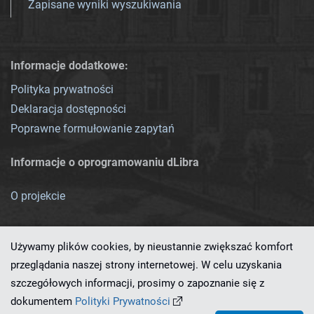
Zapisane wyniki wyszukiwania
Informacje dodatkowe:
Polityka prywatności
Deklaracja dostępności
Poprawne formułowanie zapytań
Informacje o oprogramowaniu dLibra
O projekcie
Używamy plików cookies, by nieustannie zwiększać komfort
przeglądania naszej strony internetowej. W celu uzyskania
szczegółowych informacji, prosimy o zapoznanie się z
Ten serwis działa dzięki oprogramowaniu
dLibra 7.0.0-SNAPSHOT
dokumentem
Polityki Prywatności
opracowanemu przez
PCSS