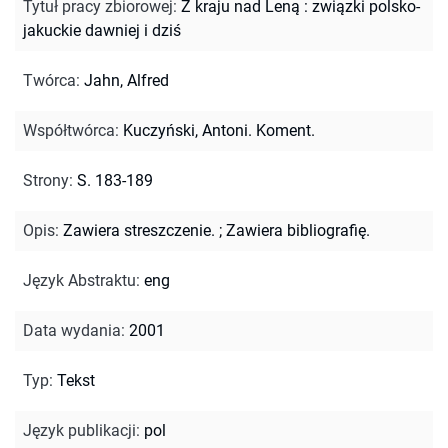
Tytuł pracy zbiorowej
:
Z kraju nad Leną : związki polsko-
jakuckie dawniej i dziś
Twórca
:
Jahn, Alfred
Współtwórca
:
Kuczyński, Antoni. Koment.
Strony
:
S. 183-189
Opis
:
Zawiera streszczenie.
;
Zawiera bibliografię.
Język Abstraktu
:
eng
Data wydania
:
2001
Typ
:
Tekst
Język publikacji
:
pol