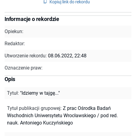
Kopiuj link do rekordu
Informacje o rekordzie
Opiekun:
Redaktor:
Utworzenie rekordu:
08.06.2022, 22:48
Oznaczenie praw:
Opis
Tytuł
:
"Idziemy w tajgę..."
Tytuł publikacji grupowej
:
Z prac Ośrodka Badań
Wschodnich Uniwersytetu Wrocławskiego / pod red.
nauk. Antoniego Kuczyńskiego