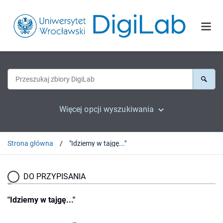
Więcej opcji wyszukiwania
Strona główna
"Idziemy w tajgę..."
DO PRZYPISANIA
"Idziemy w tajgę..."