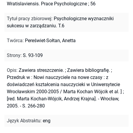
Wratislaviensis. Prace Psychologiczne ; 56
Tytuł pracy zbiorowej
:
Psychologiczne wyznaczniki
sukcesu w zarządzaniu. T.6
Twórca
:
Pereświet-Sołtan, Anetta
Strony
:
S. 93-109
Opis
:
Zawiera streszczenie.
;
Zawiera bibliografię.
;
Przedruk w : Nowi nauczyciele na nowe czasy : z
doświadczeń kształcenia nauczycieki w Uniwersytecie
Wrocławskim 2000-2005 / Marta Kochan Wójcik et al. ] ;
[red. Marta Kochan-Wójcik, Andrzej Krajna]. - Wrocław,
2005. - S. 266-280
Język Abstraktu
:
eng