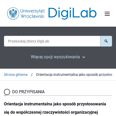
Więcej opcji wyszukiwania
Strona główna
Orientacja instrumentalna jako sposób przysto
DO PRZYPISANIA
Orientacja instrumentalna jako sposób przystosowania
się do współczesnej rzeczywistości organizacyjnej