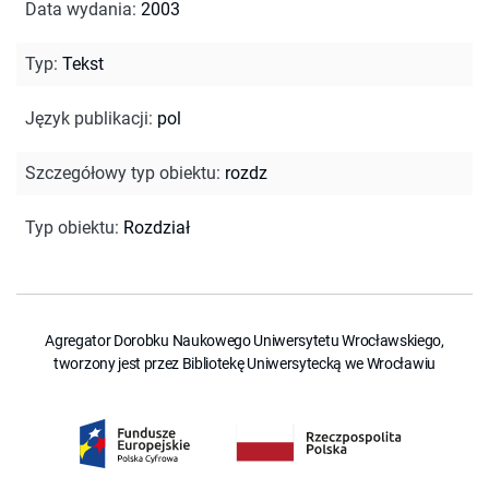
Data wydania
:
2003
Typ
:
Tekst
Język publikacji
:
pol
Szczegółowy typ obiektu
:
rozdz
Typ obiektu
:
Rozdział
Agregator Dorobku Naukowego Uniwersytetu Wrocławskiego,
tworzony jest przez Bibliotekę Uniwersytecką we Wrocławiu