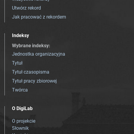
Utwórz rekord
Jak pracować z rekordem
Indeksy
Wybrane indeksy
:
Jednostka organizacyjna
Tytuł
Tytuł czasopisma
Tytuł pracy zbiorowej
Twórca
O DigiLab
O projekcie
Słownik