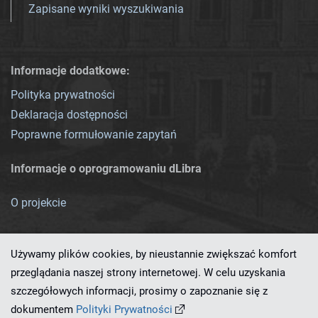
Zapisane wyniki wyszukiwania
Informacje dodatkowe:
Polityka prywatności
Deklaracja dostępności
Poprawne formułowanie zapytań
Informacje o oprogramowaniu dLibra
O projekcie
Używamy plików cookies, by nieustannie zwiększać komfort
przeglądania naszej strony internetowej. W celu uzyskania
szczegółowych informacji, prosimy o zapoznanie się z
Ten serwis działa dzięki oprogramowaniu
dLibra 7.0.0-SNAPSHOT
dokumentem
Polityki Prywatności