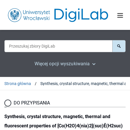
Więcej opcji wyszukiwania
Strona główna
Synthesis, crystal structure, magnetic, thermal
DO PRZYPISANIA
Synthesis, crystal structure, magnetic, thermal and
fluorescent properties of [Co(H2O)4(nia)2](suc)Ě(H2suc)