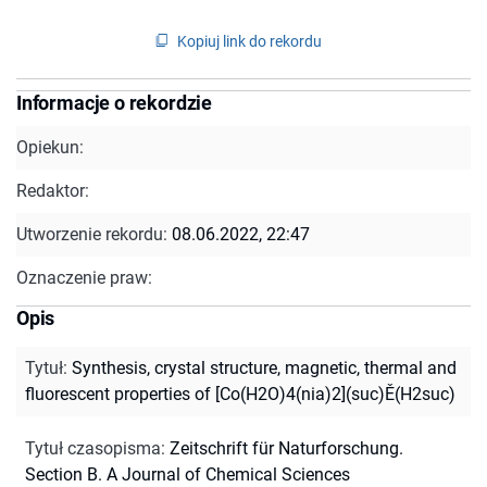
Kopiuj link do rekordu
Informacje o rekordzie
Opiekun:
Redaktor:
Utworzenie rekordu:
08.06.2022, 22:47
Oznaczenie praw:
Opis
Tytuł
:
Synthesis, crystal structure, magnetic, thermal and
fluorescent properties of [Co(H2O)4(nia)2](suc)Ě(H2suc)
Tytuł czasopisma
:
Zeitschrift für Naturforschung.
Section B. A Journal of Chemical Sciences