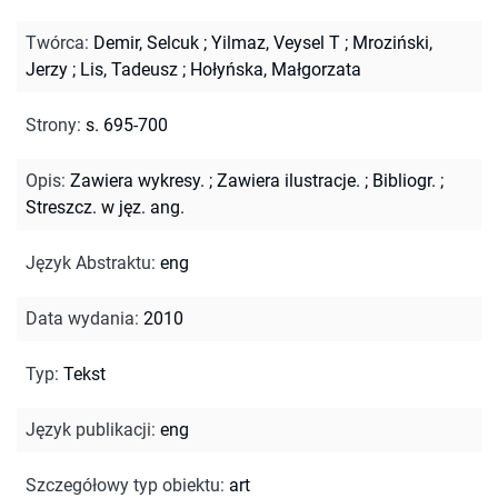
Twórca
:
Demir, Selcuk
;
Yilmaz, Veysel T
;
Mroziński,
Jerzy
;
Lis, Tadeusz
;
Hołyńska, Małgorzata
Strony
:
s. 695-700
Opis
:
Zawiera wykresy.
;
Zawiera ilustracje.
;
Bibliogr.
;
Streszcz. w jęz. ang.
Język Abstraktu
:
eng
Data wydania
:
2010
Typ
:
Tekst
Język publikacji
:
eng
Szczegółowy typ obiektu
:
art