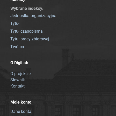
Wybrane indeksy
:
Jednostka organizacyjna
Tytuł
Tytuł czasopisma
Tytuł pracy zbiorowej
Twórca
O DigiLab
O projekcie
Słownik
Kontakt
Moje konto
Dane konta