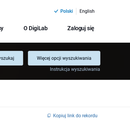
Polski
English
sy
O DigiLab
Zaloguj się
szukaj
Więcej opcji wyszukiwania
Instrukcja wyszukiwania
Kopiuj link do rekordu