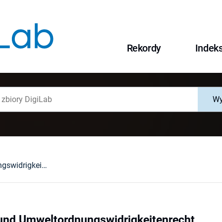
Rekordy
Indek
Wy
Umweltstraf- und Umweltordnungswidrigkeitenrecht
und Umweltordnungswidrigkeitenrecht