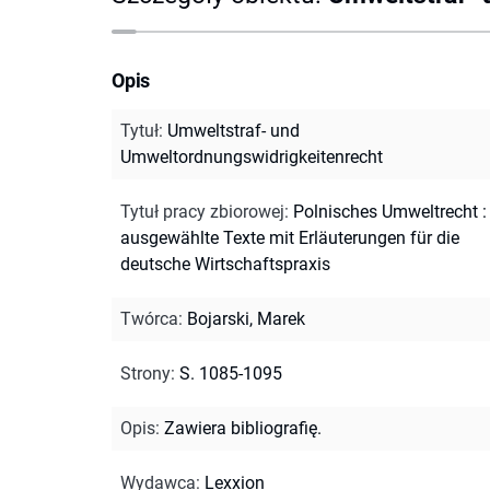
Opis
Tytuł
:
Umweltstraf- und
Umweltordnungswidrigkeitenrecht
Tytuł pracy zbiorowej
:
Polnisches Umweltrecht :
ausgewählte Texte mit Erläuterungen für die
deutsche Wirtschaftspraxis
Twórca
:
Bojarski, Marek
Strony
:
S. 1085-1095
Opis
:
Zawiera bibliografię.
Wydawca
:
Lexxion