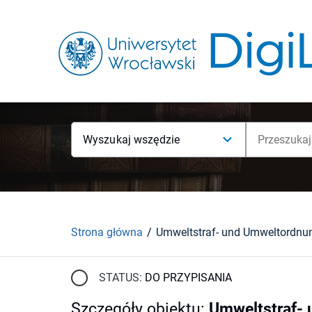
Wyszukaj wszędzie
Strona główna
STATUS:
DO PRZYPISANIA
Szczegóły obiektu
:
Umweltstraf- 