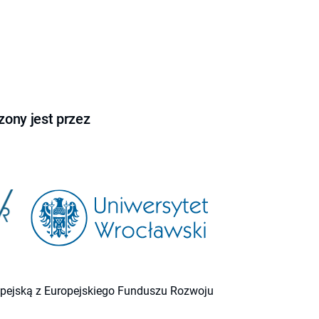
ony jest przez
ropejską z Europejskiego Funduszu Rozwoju