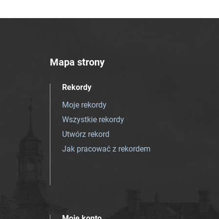
Mapa strony
Rekordy
Moje rekordy
Wszystkie rekordy
Utwórz rekord
Jak pracować z rekordem
Moje konto