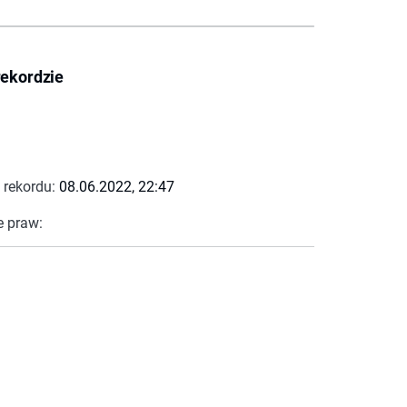
rekordzie
 rekordu:
08.06.2022, 22:47
e praw: