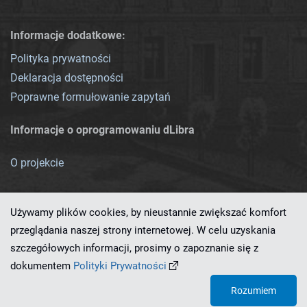
Informacje dodatkowe:
Polityka prywatności
Deklaracja dostępności
Poprawne formułowanie zapytań
Informacje o oprogramowaniu dLibra
O projekcie
Używamy plików cookies, by nieustannie zwiększać komfort
przeglądania naszej strony internetowej. W celu uzyskania
szczegółowych informacji, prosimy o zapoznanie się z
Ten serwis działa dzięki oprogramowaniu
dLibra 7.0.0-SNAPSHOT
dokumentem
Polityki Prywatności
opracowanemu przez
PCSS
Rozumiem