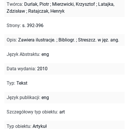
Twórca
:
Durlak, Piotr
;
Mierzwicki, Krzysztof
;
Latajka,
Zdzisław
;
Ratajczak, Henryk
Strony
:
s. 392-396
Opis
:
Zawiera ilustracje.
;
Bibliogr.
;
Streszcz. w jęz. ang.
Język Abstraktu
:
eng
Data wydania
:
2010
Typ
:
Tekst
Język publikacji
:
eng
Szczegółowy typ obiektu
:
art
Typ obiektu
:
Artykuł