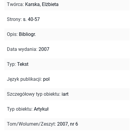
Twórca
:
Karska, Elżbieta
Strony
:
s. 40-57
Opis
:
Bibliogr.
Data wydania
:
2007
Typ
:
Tekst
Język publikacji
:
pol
Szczegółowy typ obiektu
:
iart
Typ obiektu
:
Artykuł
Tom/Wolumen/Zeszyt
:
2007, nr 6