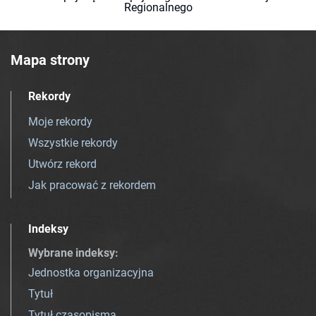
Regionalnego
Mapa strony
Rekordy
Moje rekordy
Wszystkie rekordy
Utwórz rekord
Jak pracować z rekordem
Indeksy
Wybrane indeksy
:
Jednostka organizacyjna
Tytuł
Tytuł czasopisma