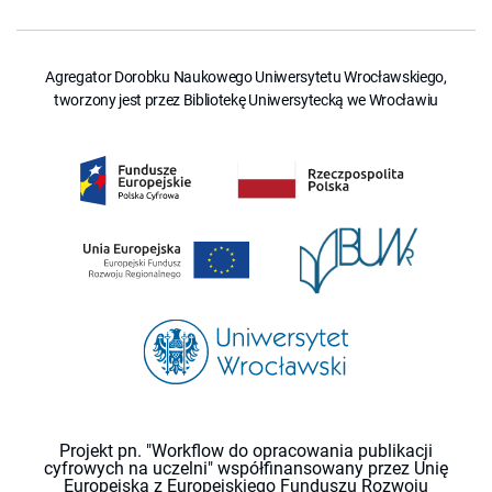
Agregator Dorobku Naukowego Uniwersytetu Wrocławskiego,
tworzony jest przez Bibliotekę Uniwersytecką we Wrocławiu
Projekt pn. "Workflow do opracowania publikacji
cyfrowych na uczelni" współfinansowany przez Unię
Europejską z Europejskiego Funduszu Rozwoju