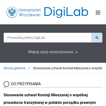
Więcej opcji wyszukiwania
Strona główna
Stosowanie uchwał Kom
DO PRZYPISANIA
Stosowanie uchwał Komisji Mieszanej o wspólnej
procedurze tranzytowej w polskim porządku prawnym