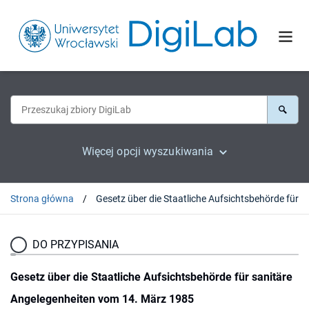
Więcej opcji wyszukiwania
Strona główna
Gesetz über die Staatliche Aufsichtsbehörde für sa
DO PRZYPISANIA
Gesetz über die Staatliche Aufsichtsbehörde für sanitäre
Angelegenheiten vom 14. März 1985