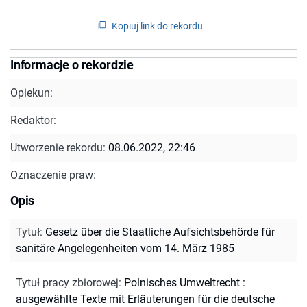
Kopiuj link do rekordu
Informacje o rekordzie
Opiekun:
Redaktor:
Utworzenie rekordu:
08.06.2022, 22:46
Oznaczenie praw:
Opis
Tytuł
:
Gesetz über die Staatliche Aufsichtsbehörde für
sanitäre Angelegenheiten vom 14. März 1985
Tytuł pracy zbiorowej
:
Polnisches Umweltrecht :
ausgewählte Texte mit Erläuterungen für die deutsche