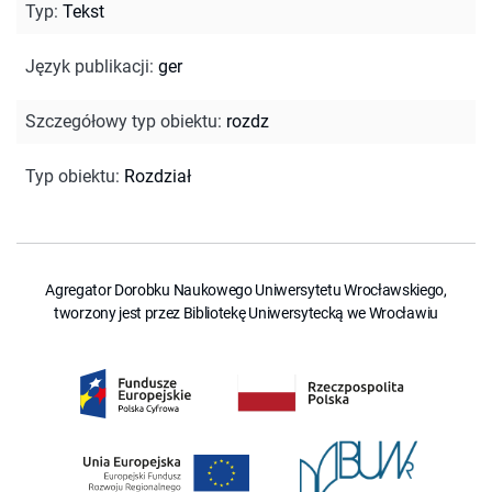
Typ
:
Tekst
Język publikacji
:
ger
Szczegółowy typ obiektu
:
rozdz
Typ obiektu
:
Rozdział
Agregator Dorobku Naukowego Uniwersytetu Wrocławskiego,
tworzony jest przez Bibliotekę Uniwersytecką we Wrocławiu