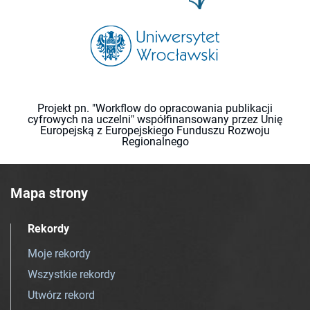
Projekt pn. "Workflow do opracowania publikacji
cyfrowych na uczelni" współfinansowany przez Unię
Europejską z Europejskiego Funduszu Rozwoju
Regionalnego
Mapa strony
Rekordy
Moje rekordy
Wszystkie rekordy
Utwórz rekord