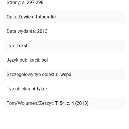
Strony
:
s. 297-298
Opis
:
Zawiera fotografie.
Data wydania
:
2013
Typ
:
Tekst
Język publikacji
:
pol
Szczegółowy typ obiektu
:
iwspa
Typ obiektu
:
Artykuł
Tom/Wolumen/Zeszyt
:
T. 54, z. 4 (2013)