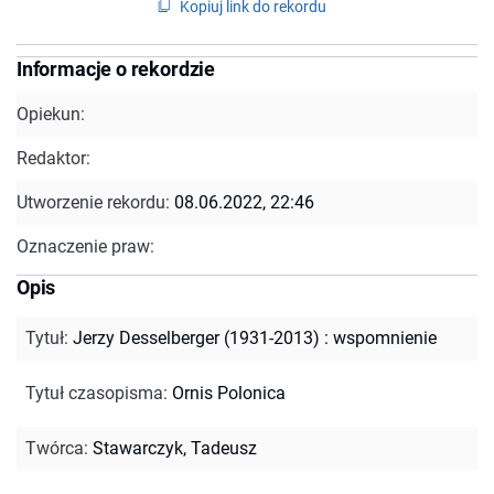
Kopiuj link do rekordu
Informacje o rekordzie
Opiekun:
Redaktor:
Utworzenie rekordu:
08.06.2022, 22:46
Oznaczenie praw:
Opis
Tytuł
:
Jerzy Desselberger (1931-2013) : wspomnienie
Tytuł czasopisma
:
Ornis Polonica
Twórca
:
Stawarczyk, Tadeusz