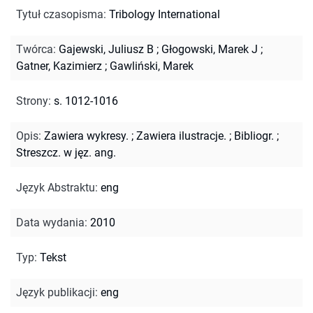
Tytuł czasopisma
:
Tribology International
Twórca
:
Gajewski, Juliusz B
;
Głogowski, Marek J
;
Gatner, Kazimierz
;
Gawliński, Marek
Strony
:
s. 1012-1016
Opis
:
Zawiera wykresy.
;
Zawiera ilustracje.
;
Bibliogr.
;
Streszcz. w jęz. ang.
Język Abstraktu
:
eng
Data wydania
:
2010
Typ
:
Tekst
Język publikacji
:
eng