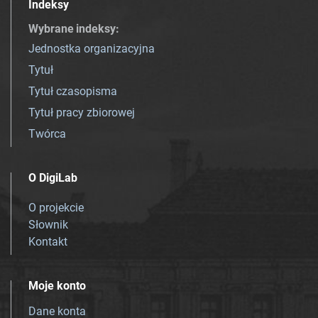
Indeksy
Wybrane indeksy
:
Jednostka organizacyjna
Tytuł
Tytuł czasopisma
Tytuł pracy zbiorowej
Twórca
O DigiLab
O projekcie
Słownik
Kontakt
Moje konto
Dane konta