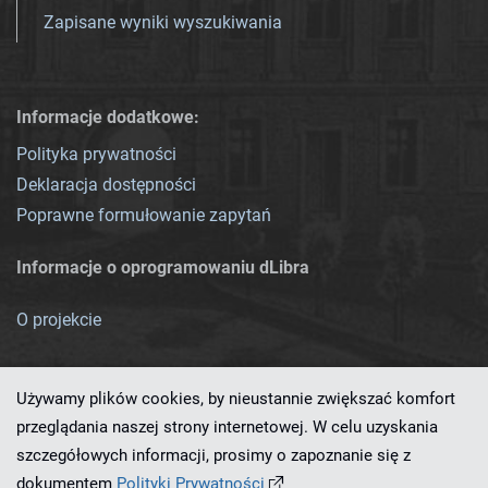
Zapisane wyniki wyszukiwania
Informacje dodatkowe:
Polityka prywatności
Deklaracja dostępności
Poprawne formułowanie zapytań
Informacje o oprogramowaniu dLibra
O projekcie
Używamy plików cookies, by nieustannie zwiększać komfort
przeglądania naszej strony internetowej. W celu uzyskania
szczegółowych informacji, prosimy o zapoznanie się z
Ten serwis działa dzięki oprogramowaniu
dLibra 7.0.0-SNAPSHOT
dokumentem
Polityki Prywatności