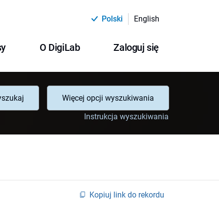
Polski
English
sy
O DigiLab
Zaloguj się
szukaj
Więcej opcji wyszukiwania
Instrukcja wyszukiwania
Kopiuj link do rekordu