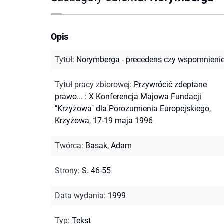
Opis
Tytuł
:
Norymberga - precedens czy wspomnienie
Tytuł pracy zbiorowej
:
Przywrócić zdeptane
prawo... : X Konferencja Majowa Fundacji
"Krzyżowa" dla Porozumienia Europejskiego,
Krzyżowa, 17-19 maja 1996
Twórca
:
Basak, Adam
Strony
:
S. 46-55
Data wydania
:
1999
Typ
:
Tekst