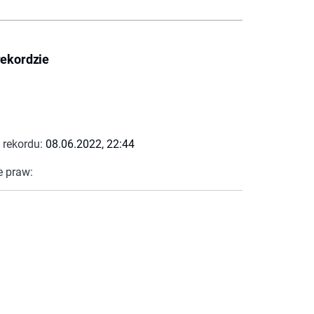
rekordzie
 rekordu:
08.06.2022, 22:44
e praw: