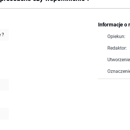
Informacje o 
 ?
Opiekun:
Redaktor:
Utworzenie
Oznaczeni