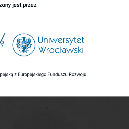
ony jest przez
ropejską z Europejskiego Funduszu Rozwoju