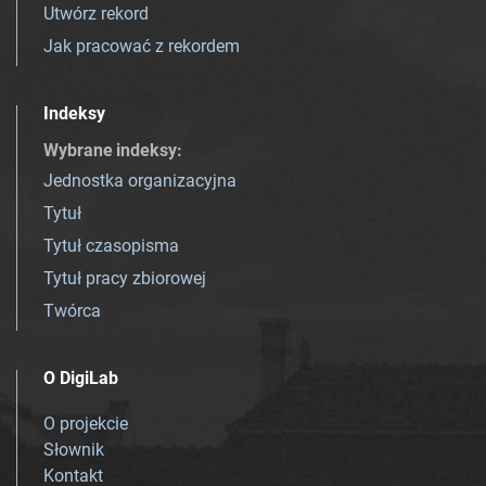
Utwórz rekord
Jak pracować z rekordem
Indeksy
Wybrane indeksy
:
Jednostka organizacyjna
Tytuł
Tytuł czasopisma
Tytuł pracy zbiorowej
Twórca
O DigiLab
O projekcie
Słownik
Kontakt