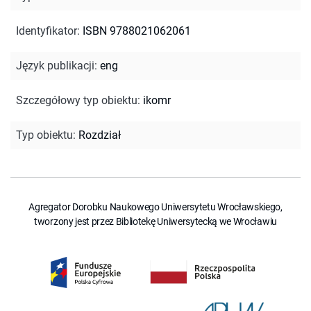
Identyfikator
:
ISBN 9788021062061
Język publikacji
:
eng
Szczegółowy typ obiektu
:
ikomr
Typ obiektu
:
Rozdział
Agregator Dorobku Naukowego Uniwersytetu Wrocławskiego,
tworzony jest przez Bibliotekę Uniwersytecką we Wrocławiu