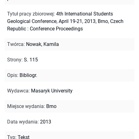
Tytuł pracy zbiorowej
:
4th International Students
Geological Conference, April 19-21, 2013, Brno, Czech
Republic : Conference Proceedings
Twórca
:
Nowak, Kamila
Strony
:
S. 115
Opis
:
Bibliogr.
Wydawca
:
Masaryk University
Miejsce wydania
:
Brno
Data wydania
:
2013
Typ
:
Tekst