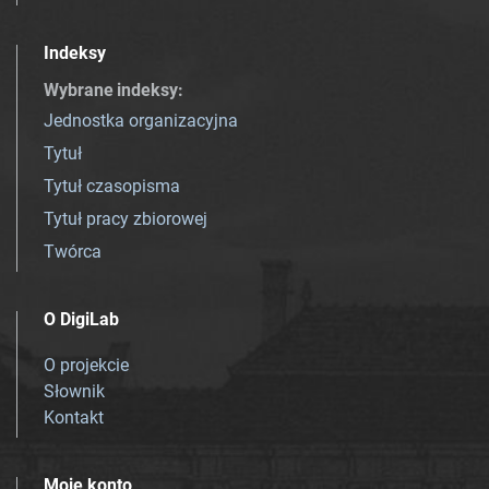
Indeksy
Wybrane indeksy
:
Jednostka organizacyjna
Tytuł
Tytuł czasopisma
Tytuł pracy zbiorowej
Twórca
O DigiLab
O projekcie
Słownik
Kontakt
Moje konto