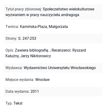
Tytuł pracy zbiorowej
:
Społeczeństwo wielokulturowe
wyzwaniem w pracy nauczyciela andragoga
Twórca
:
Kamińska-Plaza, Małgorzata
Strony
:
S. 247-253
Opis
:
Zawiera bibliografię.
;
Recenzenci: Ryszard
Kałużny, Jerzy Nikitorowicz.
Wydawca
:
Wydawnictwo Uniwersytetu Wrocławskiego
Miejsce wydania
:
Wrocław
Data wydania
:
2011
Typ
:
Tekst