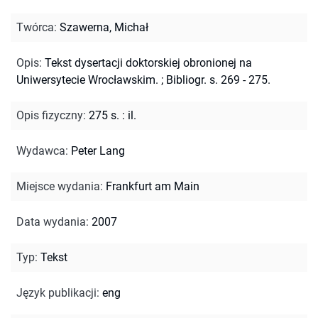
Twórca
:
Szawerna, Michał
Opis
:
Tekst dysertacji doktorskiej obronionej na
Uniwersytecie Wrocławskim.
;
Bibliogr. s. 269 - 275.
Opis fizyczny
:
275 s. : il.
Wydawca
:
Peter Lang
Miejsce wydania
:
Frankfurt am Main
Data wydania
:
2007
Typ
:
Tekst
Język publikacji
:
eng