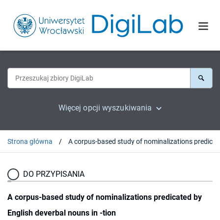
Więcej opcji wyszukiwania
Strona główna
A corpus-based stu
DO PRZYPISANIA
A corpus-based study of nominalizations predicated by
English deverbal nouns in -tion