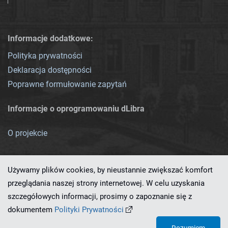
Informacje dodatkowe:
Polityka prywatności
Deklaracja dostępności
Poprawne formułowanie zapytań
Informacje o oprogramowaniu dLibra
O projekcie
Używamy plików cookies, by nieustannie zwiększać komfort
przeglądania naszej strony internetowej. W celu uzyskania
szczegółowych informacji, prosimy o zapoznanie się z
Ten serwis działa dzięki oprogramowaniu
dLibra 7.0.0-SNAPSHOT
dokumentem
Polityki Prywatności
opracowanemu przez
PCSS