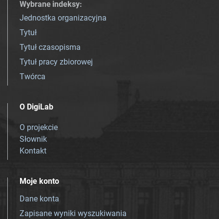
Wybrane indeksy
:
Jednostka organizacyjna
Tytuł
Tytuł czasopisma
Tytuł pracy zbiorowej
Twórca
O DigiLab
O projekcie
Słownik
Kontakt
Moje konto
Dane konta
Zapisane wyniki wyszukiwania