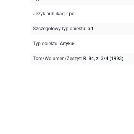
Język publikacji
:
pol
Szczegółowy typ obiektu
:
art
Typ obiektu
:
Artykuł
Tom/Wolumen/Zeszyt
:
R. 84, z. 3/4 (1993)