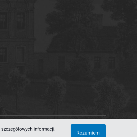
 szczegółowych informacji,
 Superkomputerowo-Sieciowe
Rozumiem