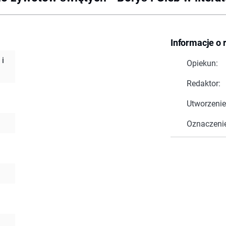
Informacje o 
 i
Opiekun:
Redaktor:
Utworzenie
Oznaczeni