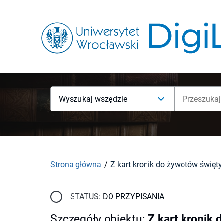
Wyszukaj wszędzie
Strona główna
STATUS:
DO PRZYPISANIA
Szczegóły obiektu
:
Z kart kronik 