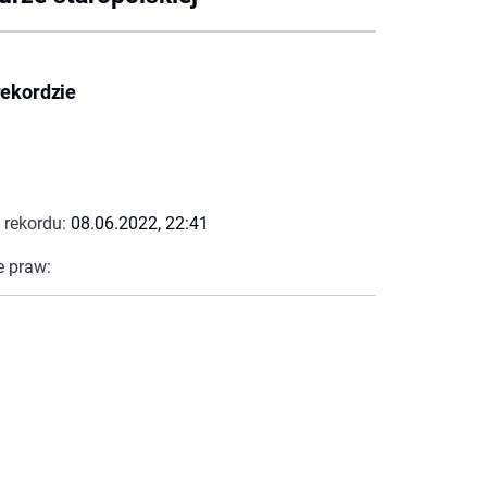
rekordzie
 rekordu:
08.06.2022, 22:41
e praw: