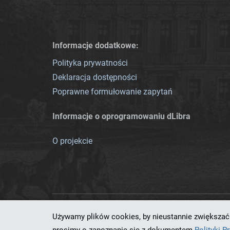
Informacje dodatkowe:
Polityka prywatności
Deklaracja dostępności
Poprawne formułowanie zapytań
Informacje o oprogramowaniu dLibra
O projekcie
Używamy plików cookies, by nieustannie zwiększać 
Ten serwis działa dzięki oprog