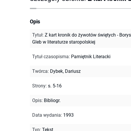
Opis
Tytuł
:
Z kart kronik do żywotów świętych - Borys
Gleb w literaturze staropolskiej
Tytuł czasopisma
:
Pamiętnik Literacki
Twórca
:
Dybek, Dariusz
Strony
:
s. 5-16
Opis
:
Bibliogr.
Data wydania
:
1993
Typ
:
Tekst