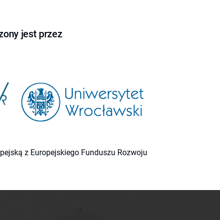
ony jest przez
ropejską z Europejskiego Funduszu Rozwoju