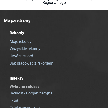
Regionalnego
Mapa strony
Rekordy
Moje rekordy
Wszystkie rekordy
Utwórz rekord
Jak pracować z rekordem
Indeksy
Wybrane indeksy
:
Jednostka organizacyjna
Tytuł
Tytuł czasopisma