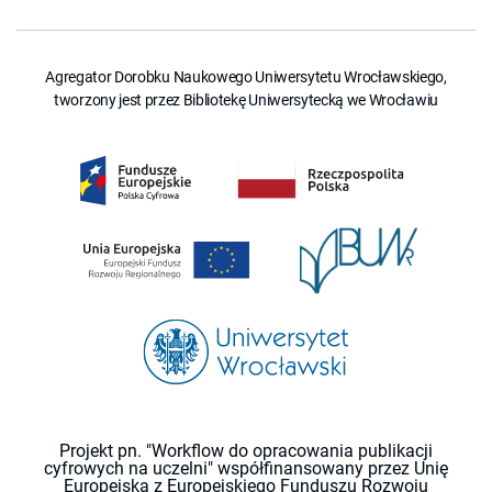
Agregator Dorobku Naukowego Uniwersytetu Wrocławskiego,
tworzony jest przez Bibliotekę Uniwersytecką we Wrocławiu
Projekt pn. "Workflow do opracowania publikacji
cyfrowych na uczelni" współfinansowany przez Unię
Europejską z Europejskiego Funduszu Rozwoju