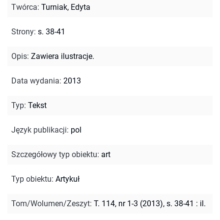
Twórca
:
Turniak, Edyta
Strony
:
s. 38-41
Opis
:
Zawiera ilustracje.
Data wydania
:
2013
Typ
:
Tekst
Język publikacji
:
pol
Szczegółowy typ obiektu
:
art
Typ obiektu
:
Artykuł
Tom/Wolumen/Zeszyt
:
T. 114, nr 1-3 (2013), s. 38-41 : il.