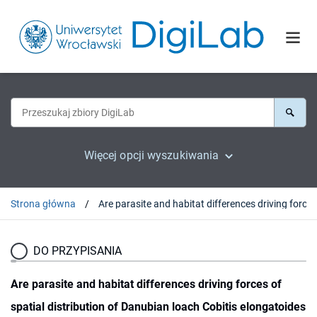
Więcej opcji wyszukiwania
Strona główna
DO PRZYPISANIA
Are parasite and habitat differences driving forces of
spatial distribution of Danubian loach Cobitis elongatoides