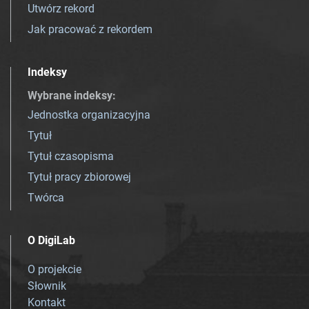
Utwórz rekord
Jak pracować z rekordem
Indeksy
Wybrane indeksy
:
Jednostka organizacyjna
Tytuł
Tytuł czasopisma
Tytuł pracy zbiorowej
Twórca
O DigiLab
O projekcie
Słownik
Kontakt