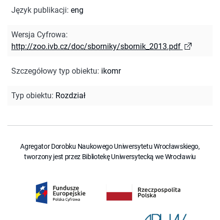
Język publikacji
:
eng
Wersja Cyfrowa
:
http://zoo.ivb.cz/doc/sborniky/sbornik_2013.pdf
Szczegółowy typ obiektu
:
ikomr
Typ obiektu
:
Rozdział
Agregator Dorobku Naukowego Uniwersytetu Wrocławskiego,
tworzony jest przez Bibliotekę Uniwersytecką we Wrocławiu