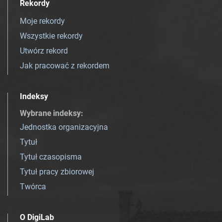
Rekordy
Moje rekordy
Wszystkie rekordy
Utwórz rekord
Jak pracować z rekordem
Indeksy
Wybrane indeksy
:
Jednostka organizacyjna
Tytuł
Tytuł czasopisma
Tytuł pracy zbiorowej
Twórca
O DigiLab