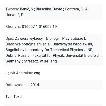
Twórca
:
Benić, S
;
Blaschke, David
;
Contrera, G. A
;
Horvatić, D
Strony
:
s. 016007-1-016007-19
Opis
:
Zawiera wykresy.
;
Bibliogr.
;
Przy autorze D.
Blaschke potrójna afiliacja : Uniwersytet Wrocławski,
Bogoliubov Laboratory for Theoretical Physics, JINR,
Dubna, Russia i Fakultät für Physik, Universität Bielefeld,
Germany.
;
Streszcz. w jęz. ang.
Język Abstraktu
:
eng
Data wydania
:
2014
Typ
:
Tekst