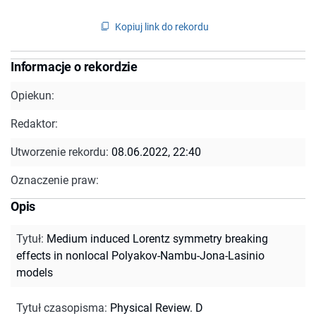
Kopiuj link do rekordu
Informacje o rekordzie
Opiekun:
Redaktor:
Utworzenie rekordu:
08.06.2022, 22:40
Oznaczenie praw:
Opis
Tytuł
:
Medium induced Lorentz symmetry breaking
effects in nonlocal Polyakov-Nambu-Jona-Lasinio
models
Tytuł czasopisma
:
Physical Review. D