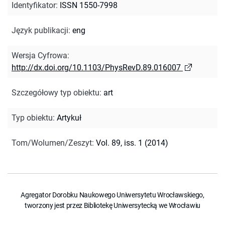
Identyfikator
:
ISSN 1550-7998
Język publikacji
:
eng
Wersja Cyfrowa
:
http://dx.doi.org/10.1103/PhysRevD.89.016007
Szczegółowy typ obiektu
:
art
Typ obiektu
:
Artykuł
Tom/Wolumen/Zeszyt
:
Vol. 89, iss. 1 (2014)
Agregator Dorobku Naukowego Uniwersytetu Wrocławskiego,
tworzony jest przez Bibliotekę Uniwersytecką we Wrocławiu