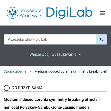
Więcej opcji wyszukiwania
Strona główna
DO PRZYPISANIA
Medium induced Lorentz symmetry breaking effects in
nonlocal Polyakov-Nambu-Jona-Lasinio models