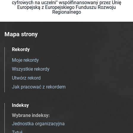
cyfrowych na uczelni" współfinansowany przez Unię
Europejską z Europejskiego Funduszu Rozwoju
Regionalnego
Mapa strony
Rekordy
Moje rekordy
Wszystkie rekordy
Utwórz rekord
Jak pracować z rekordem
Indeksy
Wybrane indeksy
:
Jednostka organizacyjna
Tytuł