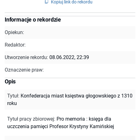
Kopiuj link do rekordu
Informacje o rekordzie
Opiekun:
Redaktor:
Utworzenie rekordu:
08.06.2022, 22:39
Oznaczenie praw:
Opis
Tytuł
:
Konfederacja miast księstwa głogowskiego z 1310
roku
Tytuł pracy zbiorowej
:
Pro memoria : księga dla
uczczenia pamięci Profesor Krystyny Kamińskiej