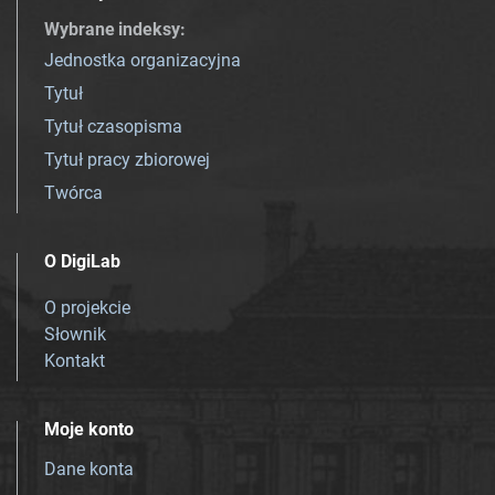
Wybrane indeksy
:
Jednostka organizacyjna
Tytuł
Tytuł czasopisma
Tytuł pracy zbiorowej
Twórca
O DigiLab
O projekcie
Słownik
Kontakt
Moje konto
Dane konta