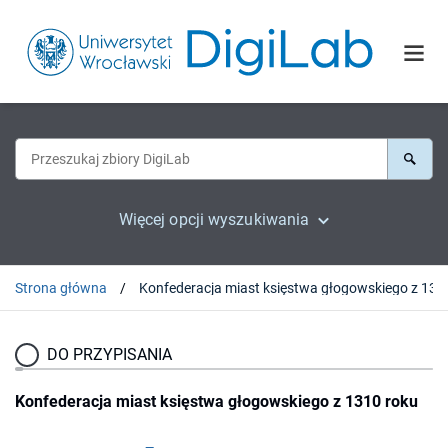
Więcej opcji wyszukiwania
Strona główna
Konfederacja mias
DO PRZYPISANIA
Konfederacja miast księstwa głogowskiego z 1310 roku