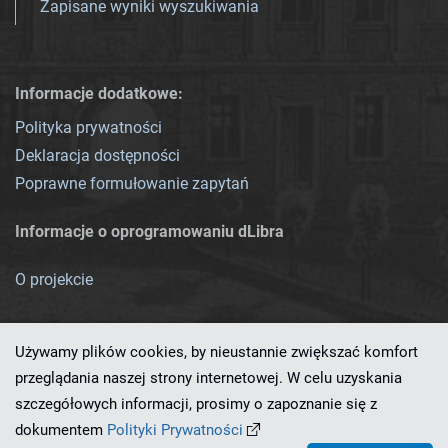
Zapisane wyniki wyszukiwania
Informacje dodatkowe:
Polityka prywatności
Deklaracja dostępności
Poprawne formułowanie zapytań
Informacje o oprogramowaniu dLibra
O projekcie
Używamy plików cookies, by nieustannie zwiększać komfort
przeglądania naszej strony internetowej. W celu uzyskania
szczegółowych informacji, prosimy o zapoznanie się z
Ten serwis działa dzięki oprogramowaniu
dLibra 7.0.0-SNAPSHOT
dokumentem
Polityki Prywatności
opracowanemu przez
PCSS