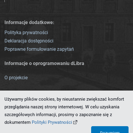
Informacje dodatkowe:
Polityka prywatności
Deklaracja dostępności
Poprawne formułowanie zapytań
Informacje o oprogramowaniu dLibra
O projekcie
Używamy plików cookies, by nieustannie zwiększać komfort
przeglądania naszej strony internetowej. W celu uzyskania
szczegółowych informacji, prosimy o zapoznanie się z
Ten serwis działa dzięki oprogramowaniu
dLibra 7.0.0-SNAPSHOT
dokumentem
Polityki Prywatności
opracowanemu przez
PCSS