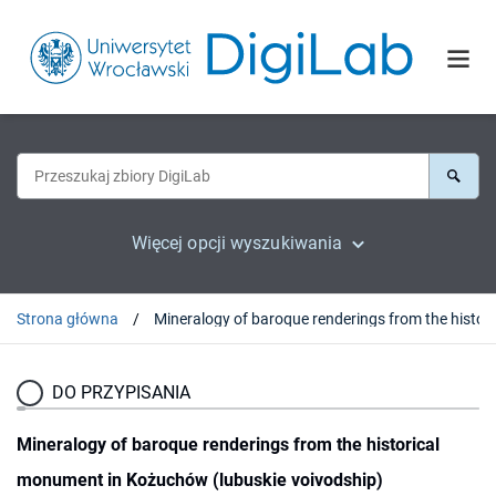
Więcej opcji wyszukiwania
Strona główna
Mineralogy of baroque
DO PRZYPISANIA
Mineralogy of baroque renderings from the historical
monument in Kożuchów (lubuskie voivodship)