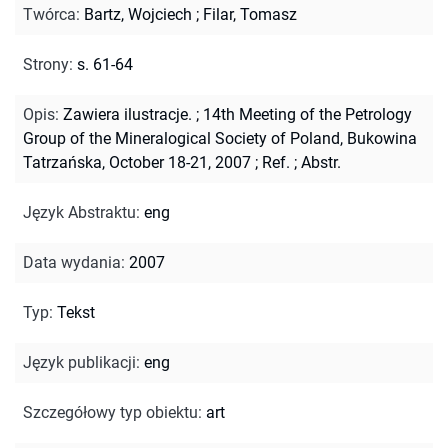
Twórca
:
Bartz, Wojciech
;
Filar, Tomasz
Strony
:
s. 61-64
Opis
:
Zawiera ilustracje.
;
14th Meeting of the Petrology
Group of the Mineralogical Society of Poland, Bukowina
Tatrzańska, October 18-21, 2007
;
Ref.
;
Abstr.
Język Abstraktu
:
eng
Data wydania
:
2007
Typ
:
Tekst
Język publikacji
:
eng
Szczegółowy typ obiektu
:
art