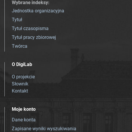
Wybrane indeksy
:
Jednostka organizacyjna
Tytuł
Tytuł czasopisma
Tytuł pracy zbiorowej
Twórca
O DigiLab
O projekcie
Słownik
Kontakt
Moje konto
Dane konta
Zapisane wyniki wyszukiwania