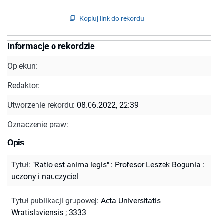
Kopiuj link do rekordu
Informacje o rekordzie
Opiekun:
Redaktor:
Utworzenie rekordu:
08.06.2022, 22:39
Oznaczenie praw:
Opis
Tytuł
:
"Ratio est anima legis" : Profesor Leszek Bogunia :
uczony i nauczyciel
Tytuł publikacji grupowej
:
Acta Universitatis
Wratislaviensis ; 3333