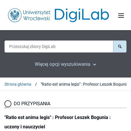
Więcej opcji wyszukiwania
Strona główna
DO PRZYPISANIA
"Ratio est anima legis" : Profesor Leszek Bogunia :
uczony i nauczyciel