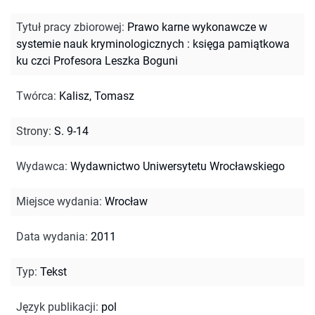
Tytuł pracy zbiorowej
:
Prawo karne wykonawcze w
systemie nauk kryminologicznych : księga pamiątkowa
ku czci Profesora Leszka Boguni
Twórca
:
Kalisz, Tomasz
Strony
:
S. 9-14
Wydawca
:
Wydawnictwo Uniwersytetu Wrocławskiego
Miejsce wydania
:
Wrocław
Data wydania
:
2011
Typ
:
Tekst
Język publikacji
:
pol