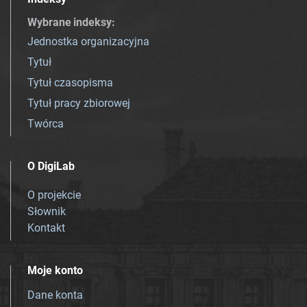
Wybrane indeksy
:
Jednostka organizacyjna
Tytuł
Tytuł czasopisma
Tytuł pracy zbiorowej
Twórca
O DigiLab
O projekcie
Słownik
Kontakt
Moje konto
Dane konta