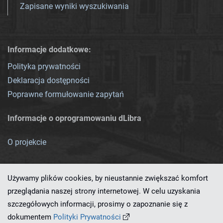
Zapisane wyniki wyszukiwania
Informacje dodatkowe:
Polityka prywatności
Deklaracja dostępności
Poprawne formułowanie zapytań
Informacje o oprogramowaniu dLibra
O projekcie
Używamy plików cookies, by nieustannie zwiększać komfort
przeglądania naszej strony internetowej. W celu uzyskania
szczegółowych informacji, prosimy o zapoznanie się z
Ten serwis działa dzięki oprogramowaniu
dLibra 7.0.0-SNAPSHOT
dokumentem
Polityki Prywatności