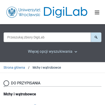
Więcej opcji wyszukiwania
Strona główna
Mchy i wątrobowce
DO PRZYPISANIA
Mchy i wątrobowce