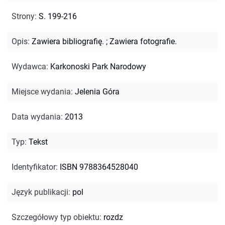
Strony
:
S. 199-216
Opis
:
Zawiera bibliografię.
;
Zawiera fotografie.
Wydawca
:
Karkonoski Park Narodowy
Miejsce wydania
:
Jelenia Góra
Data wydania
:
2013
Typ
:
Tekst
Identyfikator
:
ISBN 9788364528040
Język publikacji
:
pol
Szczegółowy typ obiektu
:
rozdz