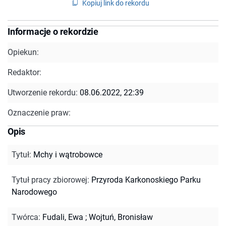
Kopiuj link do rekordu
Informacje o rekordzie
Opiekun:
Redaktor:
Utworzenie rekordu:
08.06.2022, 22:39
Oznaczenie praw:
Opis
Tytuł
:
Mchy i wątrobowce
Tytuł pracy zbiorowej
:
Przyroda Karkonoskiego Parku
Narodowego
Twórca
:
Fudali, Ewa
;
Wojtuń, Bronisław