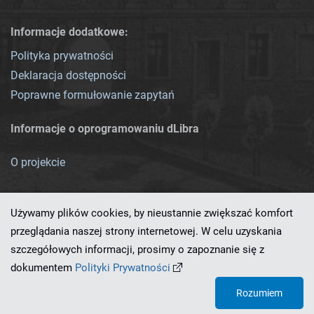
Informacje dodatkowe:
Polityka prywatności
Deklaracja dostępności
Poprawne formułowanie zapytań
Informacje o oprogramowaniu dLibra
O projekcie
Używamy plików cookies, by nieustannie zwiększać komfort
przeglądania naszej strony internetowej. W celu uzyskania
szczegółowych informacji, prosimy o zapoznanie się z
Ten serwis działa dzięki oprogramowaniu
dLibra 7.0.0-SNAPSHOT
dokumentem
Polityki Prywatności
opracowanemu przez
PCSS
Rozumiem