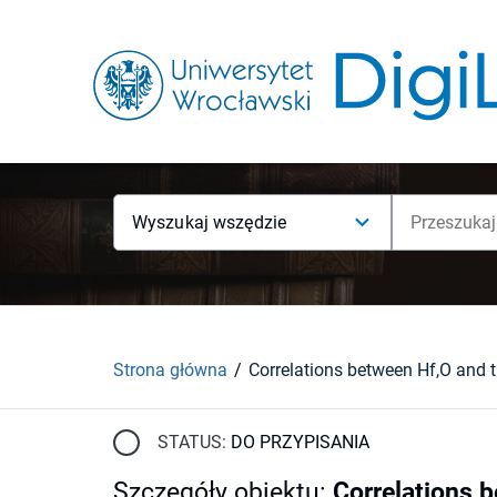
Wyszukaj wszędzie
Strona główna
STATUS:
DO PRZYPISANIA
Szczegóły obiektu
:
Correlations b