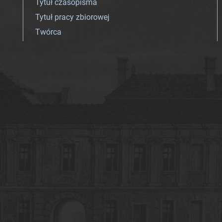
Tytuł czasopisma
Tytuł pracy zbiorowej
Twórca