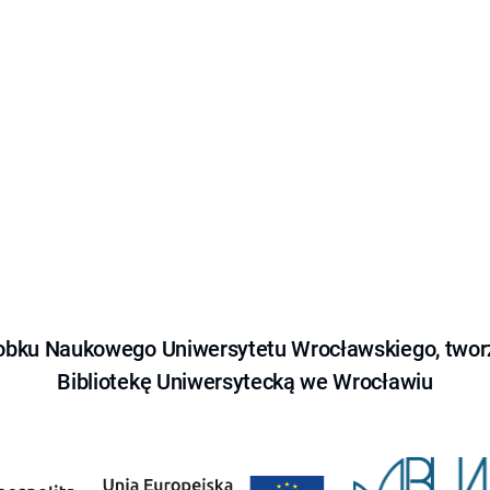
obku Naukowego Uniwersytetu Wrocławskiego, tworz
Bibliotekę Uniwersytecką we Wrocławiu