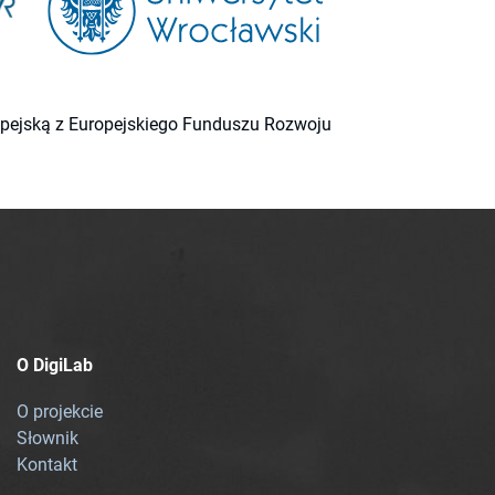
ropejską z Europejskiego Funduszu Rozwoju
O DigiLab
O projekcie
Słownik
Kontakt