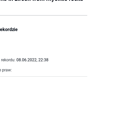
rekordzie
 rekordu:
08.06.2022, 22:38
e praw: