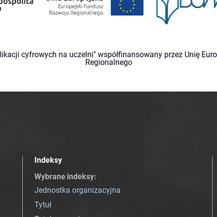
likacji cyfrowych na uczelni" współfinansowany przez Unię Eu
Regionalnego
Indeksy
Wybrane indeksy
:
Jednostka organizacyjna
Tytuł