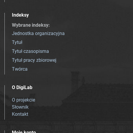
Indeksy
Wybrane indeksy
:
Jednostka organizacyjna
Tytuł
Tytuł czasopisma
Tytuł pracy zbiorowej
Twórca
O DigiLab
O projekcie
Słownik
Kontakt
Moje konto