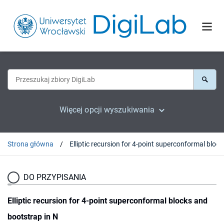
Więcej opcji wyszukiwania
Strona główna
Elliptic recurs
DO PRZYPISANIA
Elliptic recursion for 4-point superconformal blocks and
bootstrap in N