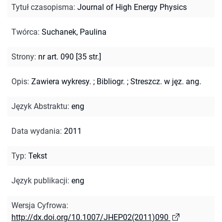
Tytuł czasopisma
:
Journal of High Energy Physics
Twórca
:
Suchanek, Paulina
Strony
:
nr art. 090 [35 str.]
Opis
:
Zawiera wykresy.
;
Bibliogr.
;
Streszcz. w jęz. ang.
Język Abstraktu
:
eng
Data wydania
:
2011
Typ
:
Tekst
Język publikacji
:
eng
Wersja Cyfrowa
:
http://dx.doi.org/10.1007/JHEP02(2011)090