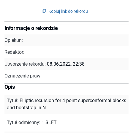
Kopiuj link do rekordu
Informacje o rekordzie
Opiekun:
Redaktor:
Utworzenie rekordu:
08.06.2022, 22:38
Oznaczenie praw:
Opis
Tytuł
:
Elliptic recursion for 4-point superconformal blocks
and bootstrap in N
Tytuł odmienny
:
1 SLFT