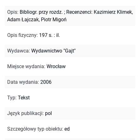
Opis
:
Bibliogr. przy rozdz.
;
Recenzenci: Kazimierz Klimek,
Adam Łajczak, Piotr Migoń
Opis fizyczny
:
197 s. : il.
Wydawca
:
Wydawnictwo "Gajt"
Miejsce wydania
:
Wrocław
Data wydania
:
2006
Typ
:
Tekst
Język publikacji
:
pol
Szczegółowy typ obiektu
:
ed