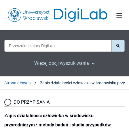
Więcej opcji wyszukiwania
Strona główna
Zapis dzia
DO PRZYPISANIA
Zapis działalności człowieka w środowisku
przyrodniczym : metody badań i studia przypadków