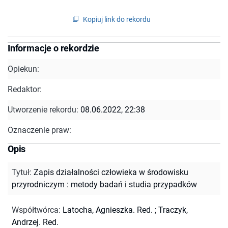
Kopiuj link do rekordu
Informacje o rekordzie
Opiekun:
Redaktor:
Utworzenie rekordu:
08.06.2022, 22:38
Oznaczenie praw:
Opis
Tytuł
:
Zapis działalności człowieka w środowisku
przyrodniczym : metody badań i studia przypadków
Współtwórca
:
Latocha, Agnieszka. Red.
;
Traczyk,
Andrzej. Red.