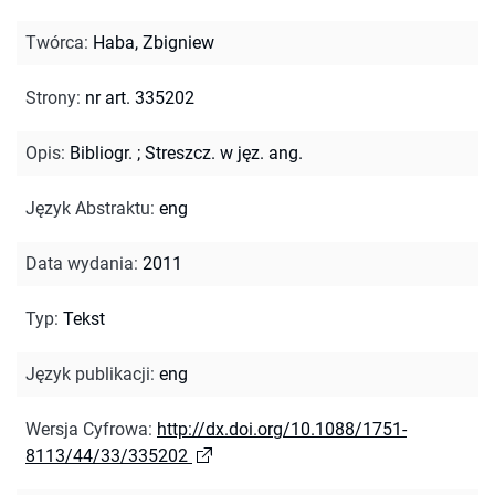
Twórca
:
Haba, Zbigniew
Strony
:
nr art. 335202
Opis
:
Bibliogr.
;
Streszcz. w jęz. ang.
Język Abstraktu
:
eng
Data wydania
:
2011
Typ
:
Tekst
Język publikacji
:
eng
Wersja Cyfrowa
:
http://dx.doi.org/10.1088/1751-
8113/44/33/335202