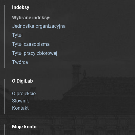
Indeksy
Wybrane indeksy
:
Jednostka organizacyjna
Tytuł
Tytuł czasopisma
Tytuł pracy zbiorowej
Twórca
O DigiLab
O projekcie
Słownik
Kontakt
Moje konto