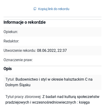
Kopiuj link do rekordu
Informacje o rekordzie
Opiekun:
Redaktor:
Utworzenie rekordu:
08.06.2022, 22:37
Oznaczenie praw:
Opis
Tytuł
:
Budownictwo i styl w okresie halsztackim C na
Dolnym Śląsku
Tytuł pracy zbiorowej
:
Z badań nad kulturą społeczeństw
pradziejowych i wczesnośredniowiecznych : księga