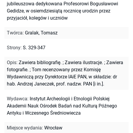
jubileuszowa dedykowana Profesorowi Bogusławowi
Gedidze, w osiemdziesiątą rocznicę urodzin przez
przyjaciół, kolegów i uczniów
Twórca
:
Gralak, Tomasz
Strony
:
S. 329-347
Opis
:
Zawiera bibliografię.
;
Zawiera ilustracje.
;
Zawiera
fotografie.
;
Tom recenzowany przez Komisję
Wydawniczą przy Dyrektorze IAiE PAN, w składzie: dr
hab. Andrzej Janeczek, prof. nadzw. PAN [i in.].
Wydawca
:
Instytut Archeologii i Etnologii Polskiej
Akademii Nauk Ośrodek Badań nad Kulturą Późnego
Antyku i Wczesnego Średniowiecza
Miejsce wydania
:
Wrocław