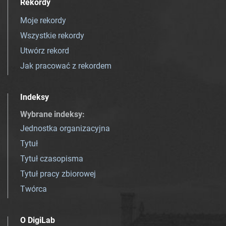
Rekordy
Moje rekordy
Wszystkie rekordy
Utwórz rekord
Jak pracować z rekordem
Indeksy
Wybrane indeksy
:
Jednostka organizacyjna
Tytuł
Tytuł czasopisma
Tytuł pracy zbiorowej
Twórca
O DigiLab