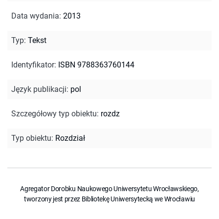
Data wydania
:
2013
Typ
:
Tekst
Identyfikator
:
ISBN 9788363760144
Język publikacji
:
pol
Szczegółowy typ obiektu
:
rozdz
Typ obiektu
:
Rozdział
Agregator Dorobku Naukowego Uniwersytetu Wrocławskiego,
tworzony jest przez Bibliotekę Uniwersytecką we Wrocławiu