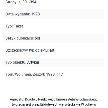
Strony
:
s. 391-394
Data wydania
:
1993
Typ
:
Tekst
Język publikacji
:
pol
Szczegółowy typ obiektu
:
art
Typ obiektu
:
Artykuł
Tom/Wolumen/Zeszyt
:
1993, nr 7
Agregator Dorobku Naukowego Uniwersytetu Wrocławskiego,
tworzony jest przez Bibliotekę Uniwersytecką we Wrocławiu