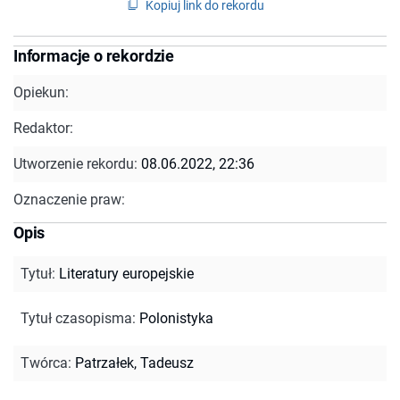
Kopiuj link do rekordu
Informacje o rekordzie
Opiekun:
Redaktor:
Utworzenie rekordu:
08.06.2022, 22:36
Oznaczenie praw:
Opis
Tytuł
:
Literatury europejskie
Tytuł czasopisma
:
Polonistyka
Twórca
:
Patrzałek, Tadeusz