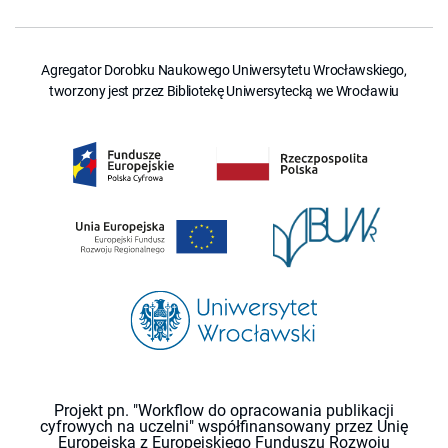
Agregator Dorobku Naukowego Uniwersytetu Wrocławskiego,
tworzony jest przez Bibliotekę Uniwersytecką we Wrocławiu
Projekt pn. "Workflow do opracowania publikacji
cyfrowych na uczelni" współfinansowany przez Unię
Europejską z Europejskiego Funduszu Rozwoju