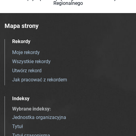
Regionalnego
Mapa strony
Rekordy
Moje rekordy
Wszystkie rekordy
Utwórz rekord
Jak pracować z rekordem
Indeksy
Wybrane indeksy
:
Jednostka organizacyjna
Tytuł
Tytuł czasopisma