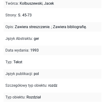
Twórca
:
Kolbuszewski, Jacek
Strony
:
S. 45-73
Opis
:
Zawiera streszczenie.
;
Zawiera bibliografię.
Język Abstraktu
:
ger
Data wydania
:
1993
Typ
:
Tekst
Język publikacji
:
pol
Szczegółowy typ obiektu
:
rozdz
Typ obiektu
:
Rozdział