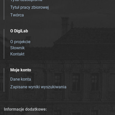
Tytuł pracy zbiorowej
Twórca
O DigiLab
O projekcie
Słownik
Kontakt
Moje konto
Dane konta
Zapisane wyniki wyszukiwania
Informacje dodatkowe: