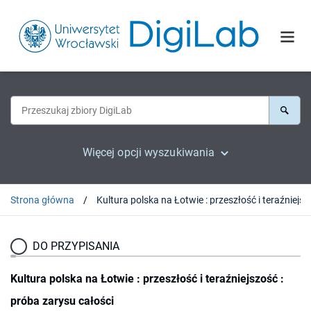
Więcej opcji wyszukiwania
Strona główna
Kultura polska na Łotwie 
DO PRZYPISANIA
Kultura polska na Łotwie : przeszłość i teraźniejszość :
próba zarysu całości