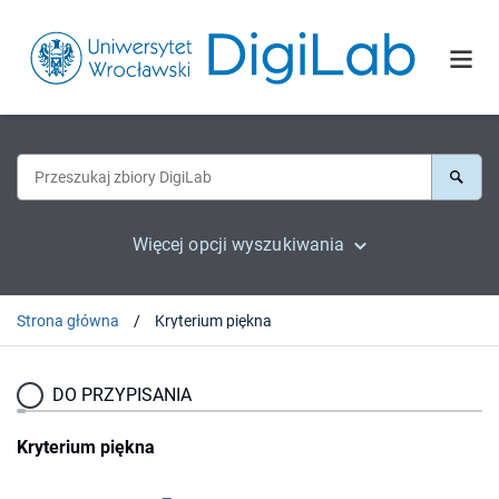
Więcej opcji wyszukiwania
Strona główna
Kryterium piękna
DO PRZYPISANIA
Kryterium piękna