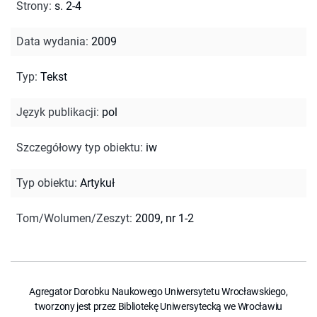
Strony
:
s. 2-4
Data wydania
:
2009
Typ
:
Tekst
Język publikacji
:
pol
Szczegółowy typ obiektu
:
iw
Typ obiektu
:
Artykuł
Tom/Wolumen/Zeszyt
:
2009, nr 1-2
Agregator Dorobku Naukowego Uniwersytetu Wrocławskiego,
tworzony jest przez Bibliotekę Uniwersytecką we Wrocławiu