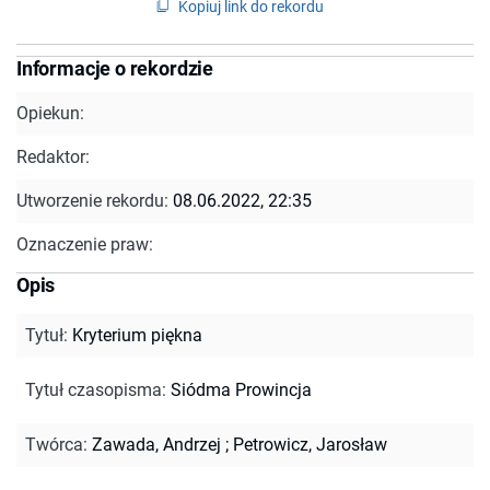
Kopiuj link do rekordu
Informacje o rekordzie
Opiekun:
Redaktor:
Utworzenie rekordu:
08.06.2022, 22:35
Oznaczenie praw:
Opis
Tytuł
:
Kryterium piękna
Tytuł czasopisma
:
Siódma Prowincja
Twórca
:
Zawada, Andrzej
;
Petrowicz, Jarosław