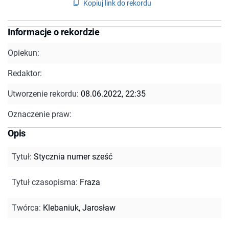
Kopiuj link do rekordu
Informacje o rekordzie
Opiekun:
Redaktor:
Utworzenie rekordu:
08.06.2022, 22:35
Oznaczenie praw:
Opis
Tytuł
:
Stycznia numer sześć
Tytuł czasopisma
:
Fraza
Twórca
:
Klebaniuk, Jarosław