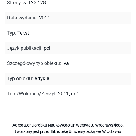
Strony
:
s. 123-128
Data wydania
:
2011
Typ
:
Tekst
Język publikacji
:
pol
Szczegółowy typ obiektu
:
iva
Typ obiektu
:
Artykuł
Tom/Wolumen/Zeszyt
:
2011, nr 1
Agregator Dorobku Naukowego Uniwersytetu Wrocławskiego,
tworzony jest przez Bibliotekę Uniwersytecką we Wrocławiu