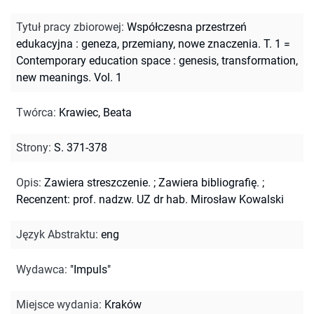
Tytuł pracy zbiorowej
:
Współczesna przestrzeń
edukacyjna : geneza, przemiany, nowe znaczenia. T. 1 =
Contemporary education space : genesis, transformation,
new meanings. Vol. 1
Twórca
:
Krawiec, Beata
Strony
:
S. 371-378
Opis
:
Zawiera streszczenie.
;
Zawiera bibliografię.
;
Recenzent: prof. nadzw. UZ dr hab. Mirosław Kowalski
Język Abstraktu
:
eng
Wydawca
:
"Impuls"
Miejsce wydania
:
Kraków