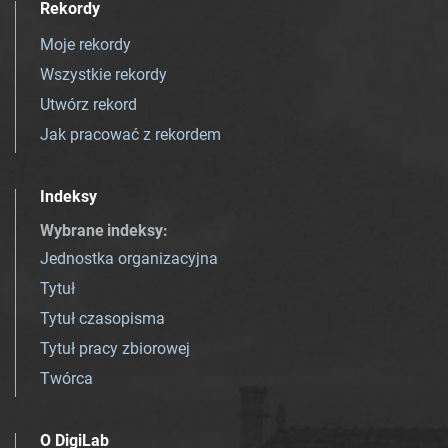
Rekordy
Moje rekordy
Wszystkie rekordy
Utwórz rekord
Jak pracować z rekordem
Indeksy
Wybrane indeksy
:
Jednostka organizacyjna
Tytuł
Tytuł czasopisma
Tytuł pracy zbiorowej
Twórca
O DigiLab