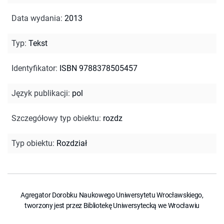
Data wydania
:
2013
Typ
:
Tekst
Identyfikator
:
ISBN 9788378505457
Język publikacji
:
pol
Szczegółowy typ obiektu
:
rozdz
Typ obiektu
:
Rozdział
Agregator Dorobku Naukowego Uniwersytetu Wrocławskiego,
tworzony jest przez Bibliotekę Uniwersytecką we Wrocławiu