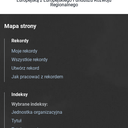
Europejską z Europejskiego Funduszu Rozwoju
Regionalnego
Mapa strony
Rekordy
Moje rekordy
Wszystkie rekordy
Utwórz rekord
Jak pracować z rekordem
Indeksy
Wybrane indeksy
:
Jednostka organizacyjna
Tytuł