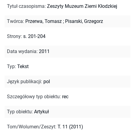
Tytuł czasopisma
:
Zeszyty Muzeum Ziemi Kłodzkiej
Twórca
:
Przerwa, Tomasz
;
Pisarski, Grzegorz
Strony
:
s. 201-204
Data wydania
:
2011
Typ
:
Tekst
Język publikacji
:
pol
Szczegółowy typ obiektu
:
rec
Typ obiektu
:
Artykuł
Tom/Wolumen/Zeszyt
:
T. 11 (2011)