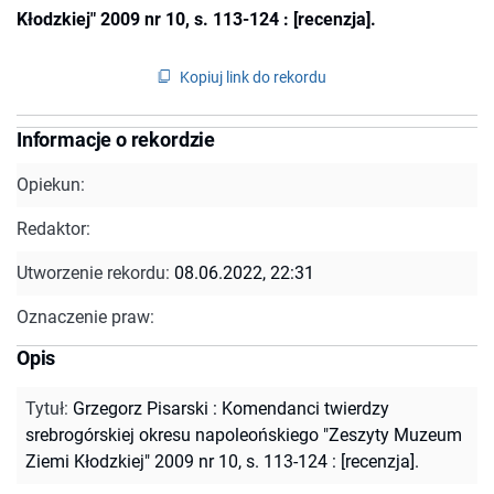
Kłodzkiej" 2009 nr 10, s. 113-124 : [recenzja].
Kopiuj link do rekordu
Informacje o rekordzie
Opiekun:
Redaktor:
Utworzenie rekordu:
08.06.2022, 22:31
Oznaczenie praw:
Opis
Tytuł
:
Grzegorz Pisarski : Komendanci twierdzy
srebrogórskiej okresu napoleońskiego "Zeszyty Muzeum
Ziemi Kłodzkiej" 2009 nr 10, s. 113-124 : [recenzja].