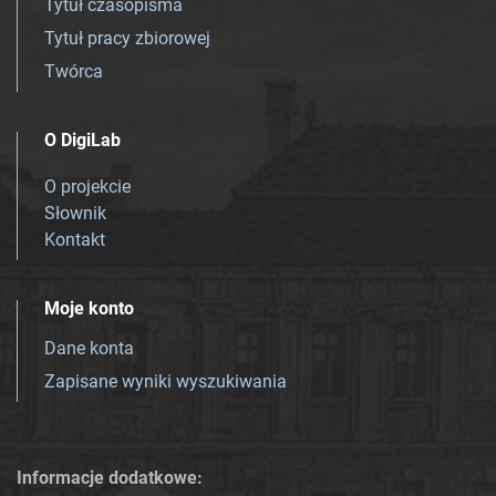
Tytuł czasopisma
Tytuł pracy zbiorowej
Twórca
O DigiLab
O projekcie
Słownik
Kontakt
Moje konto
Dane konta
Zapisane wyniki wyszukiwania
Informacje dodatkowe: