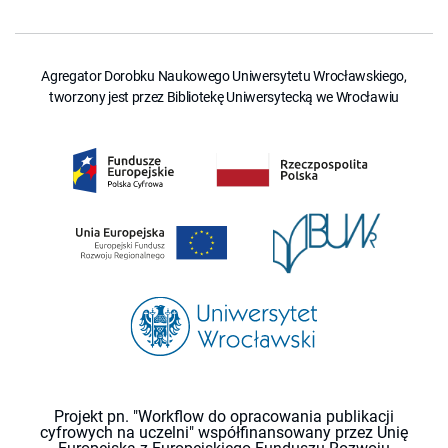
Agregator Dorobku Naukowego Uniwersytetu Wrocławskiego,
tworzony jest przez Bibliotekę Uniwersytecką we Wrocławiu
Projekt pn. "Workflow do opracowania publikacji
cyfrowych na uczelni" współfinansowany przez Unię