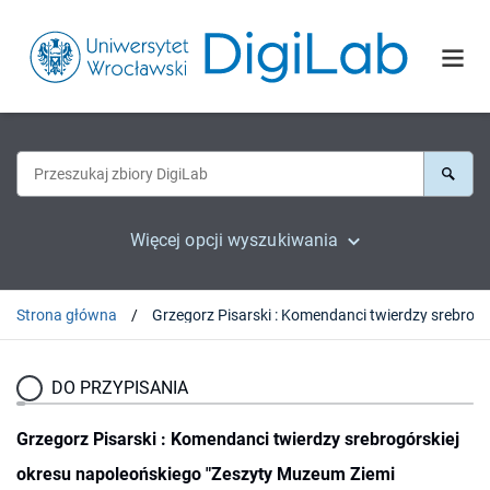
Więcej opcji wyszukiwania
Strona główna
DO PRZYPISANIA
Grzegorz Pisarski : Komendanci twierdzy srebrogórskiej
okresu napoleońskiego "Zeszyty Muzeum Ziemi