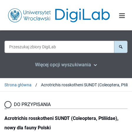
Więcej opcji wyszukiwania
Strona główna
Acrotrichis rosskotheni S
DO PRZYPISANIA
Acrotrichis rosskotheni SUNDT (Coleoptera, Ptiliidae),
nowy dla fauny Polski