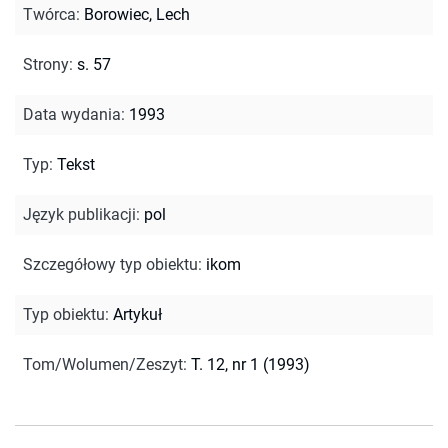
Twórca
:
Borowiec, Lech
Strony
:
s. 57
Data wydania
:
1993
Typ
:
Tekst
Język publikacji
:
pol
Szczegółowy typ obiektu
:
ikom
Typ obiektu
:
Artykuł
Tom/Wolumen/Zeszyt
:
T. 12, nr 1 (1993)