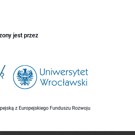
ony jest przez
ropejską z Europejskiego Funduszu Rozwoju