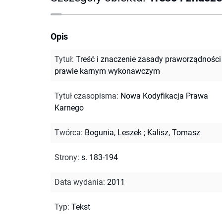
Opis
Tytuł
:
Treść i znaczenie zasady praworządności
prawie karnym wykonawczym
Tytuł czasopisma
:
Nowa Kodyfikacja Prawa
Karnego
Twórca
:
Bogunia, Leszek
;
Kalisz, Tomasz
Strony
:
s. 183-194
Data wydania
:
2011
Typ
:
Tekst