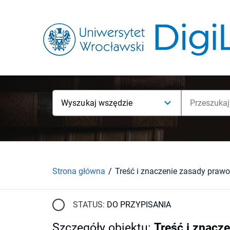
Wyszukaj wszędzie
Strona główna
STATUS:
DO PRZYPISANIA
Szczegóły obiektu
:
Treść i znac