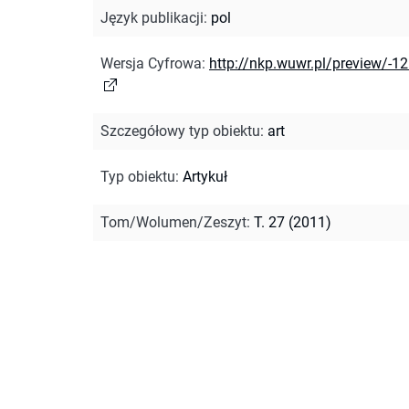
Język publikacji
:
pol
Wersja Cyfrowa
:
http://nkp.wuwr.pl/preview/-1
Szczegółowy typ obiektu
:
art
Typ obiektu
:
Artykuł
Tom/Wolumen/Zeszyt
:
T. 27 (2011)