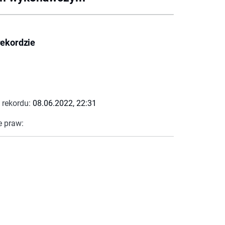
rekordzie
 rekordu:
08.06.2022, 22:31
e praw: