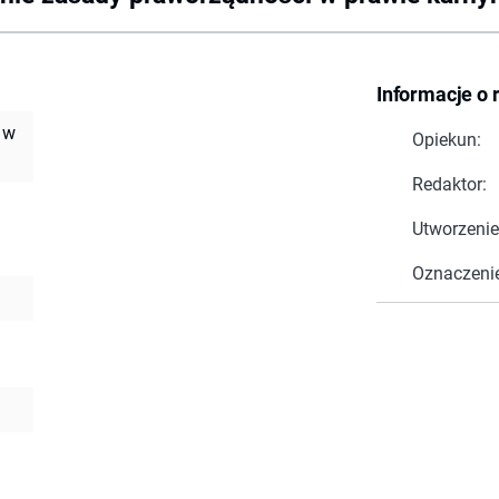
Informacje o 
 w
Opiekun:
Redaktor:
Utworzenie
Oznaczeni