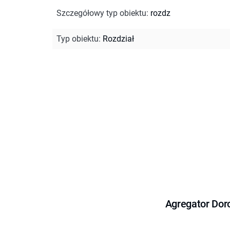
Szczegółowy typ obiektu
:
rozdz
Typ obiektu
:
Rozdział
Agregator Dor