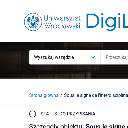
Wyszukaj wszędzie
Strona główna
STATUS:
DO PRZYPISANIA
Szczegóły obiektu
:
Sous le signe d