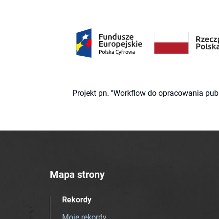
Projekt pn. "Workflow do opracowania pub
Mapa strony
Rekordy
Moje rekordy