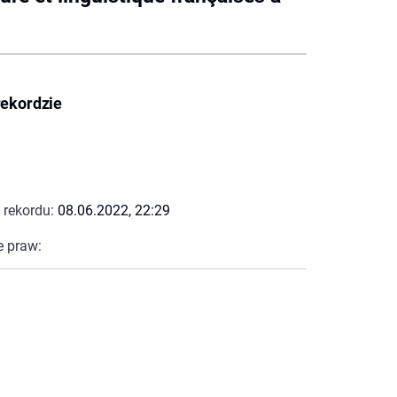
rekordzie
 rekordu:
08.06.2022, 22:29
e praw: