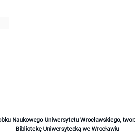
obku Naukowego Uniwersytetu Wrocławskiego, tworz
Bibliotekę Uniwersytecką we Wrocławiu