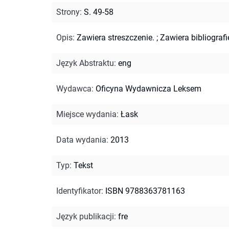
Strony
:
S. 49-58
Opis
:
Zawiera streszczenie.
;
Zawiera bibliografi
Język Abstraktu
:
eng
Wydawca
:
Oficyna Wydawnicza Leksem
Miejsce wydania
:
Łask
Data wydania
:
2013
Typ
:
Tekst
Identyfikator
:
ISBN 9788363781163
Język publikacji
:
fre