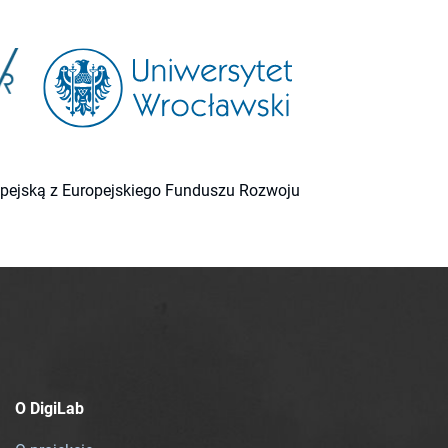
ropejską z Europejskiego Funduszu Rozwoju
O DigiLab