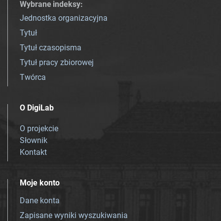
Wybrane indeksy
:
Jednostka organizacyjna
Tytuł
Tytuł czasopisma
Tytuł pracy zbiorowej
Twórca
O DigiLab
O projekcie
Słownik
Kontakt
Moje konto
Dane konta
Zapisane wyniki wyszukiwania