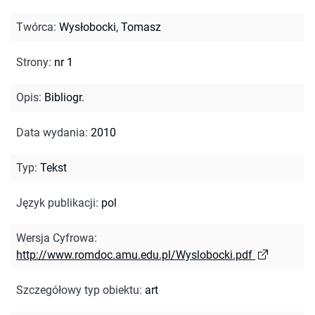
Twórca
:
Wysłobocki, Tomasz
Strony
:
nr 1
Opis
:
Bibliogr.
Data wydania
:
2010
Typ
:
Tekst
Język publikacji
:
pol
Wersja Cyfrowa
:
http://www.romdoc.amu.edu.pl/Wyslobocki.pdf
Szczegółowy typ obiektu
:
art