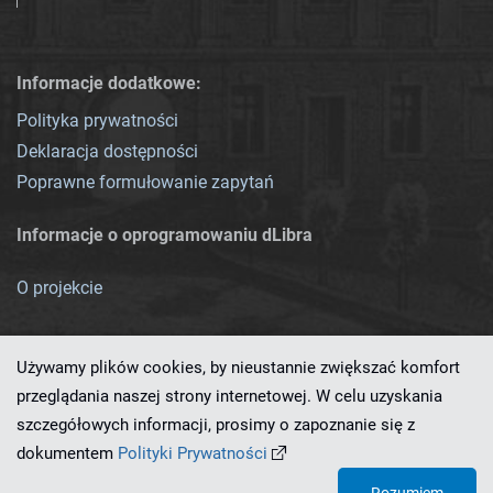
Informacje dodatkowe:
Polityka prywatności
Deklaracja dostępności
Poprawne formułowanie zapytań
Informacje o oprogramowaniu dLibra
O projekcie
Używamy plików cookies, by nieustannie zwiększać komfort
przeglądania naszej strony internetowej. W celu uzyskania
szczegółowych informacji, prosimy o zapoznanie się z
Ten serwis działa dzięki oprogramowaniu
dLibra 7.0.0-SNAPSHOT
dokumentem
Polityki Prywatności
opracowanemu przez
PCSS