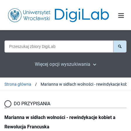
Więcej opcji wyszukiwania
Strona główna
Marianna w sidł
DO PRZYPISANIA
Marianna w sidłach wolności - rewindykacje kobiet a
Rewolucja Francuska