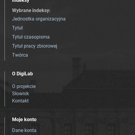
Indeksy
Wybrane indeksy
:
Jednostka organizacyjna
Tytuł
Tytuł czasopisma
Tytuł pracy zbiorowej
Twórca
O DigiLab
O projekcie
Słownik
Kontakt
Moje konto
Dane konta