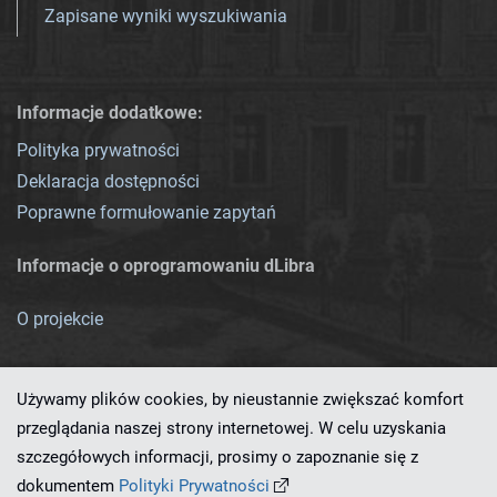
Zapisane wyniki wyszukiwania
Informacje dodatkowe:
Polityka prywatności
Deklaracja dostępności
Poprawne formułowanie zapytań
Informacje o oprogramowaniu dLibra
O projekcie
Używamy plików cookies, by nieustannie zwiększać komfort
przeglądania naszej strony internetowej. W celu uzyskania
szczegółowych informacji, prosimy o zapoznanie się z
Ten serwis działa dzięki oprogramowaniu
dLibra 7.0.0-SNAPSHOT
dokumentem
Polityki Prywatności