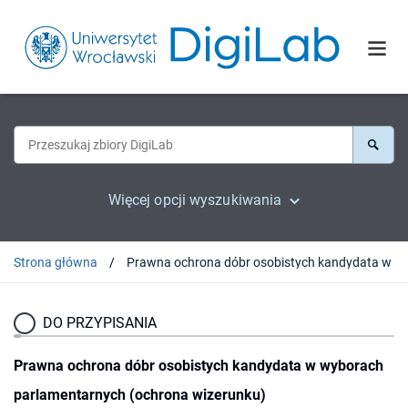
Więcej opcji wyszukiwania
Strona główna
Prawna ochrona dóbr osobistych kandyda
DO PRZYPISANIA
Prawna ochrona dóbr osobistych kandydata w wyborach
parlamentarnych (ochrona wizerunku)