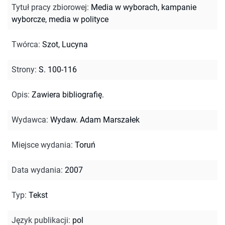
Tytuł pracy zbiorowej
:
Media w wyborach, kampanie
wyborcze, media w polityce
Twórca
:
Szot, Lucyna
Strony
:
S. 100-116
Opis
:
Zawiera bibliografię.
Wydawca
:
Wydaw. Adam Marszałek
Miejsce wydania
:
Toruń
Data wydania
:
2007
Typ
:
Tekst
Język publikacji
:
pol